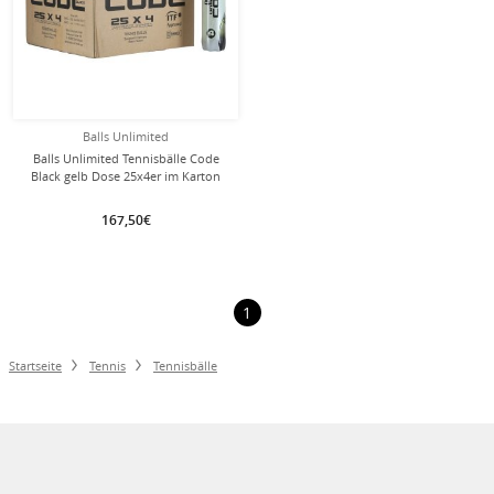
Balls Unlimited
Balls Unlimited Tennisbälle Code
Black gelb Dose 25x4er im Karton
167,50€
1
Startseite
Tennis
Tennisbälle