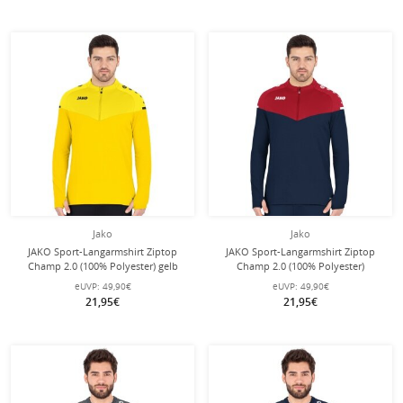
Jako
Jako
JAKO Sport-Langarmshirt Ziptop
JAKO Sport-Langarmshirt Ziptop
Champ 2.0 (100% Polyester) gelb
Champ 2.0 (100% Polyester)
Herren
marineblau/rot Herren
eUVP:
49,90€
eUVP:
49,90€
21,95€
21,95€