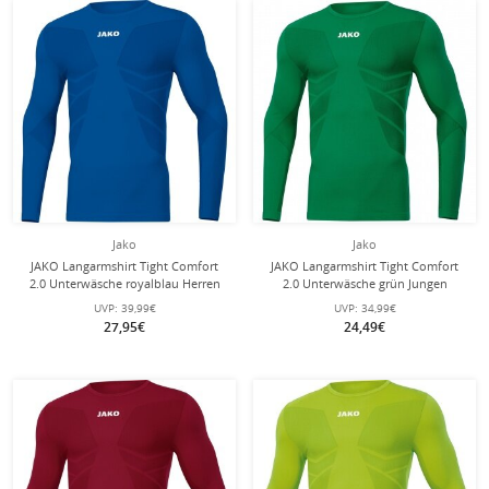
Jako
Jako
JAKO Langarmshirt Tight Comfort
JAKO Langarmshirt Tight Comfort
2.0 Unterwäsche royalblau Herren
2.0 Unterwäsche grün Jungen
UVP:
39,99€
UVP:
34,99€
27,95€
24,49€