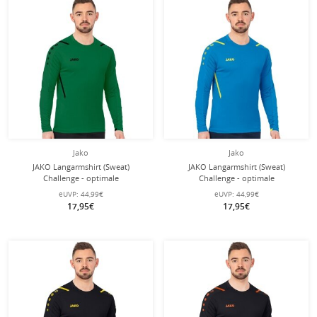
Jako
Jako
JAKO Langarmshirt (Sweat)
JAKO Langarmshirt (Sweat)
Challenge - optimale
Challenge - optimale
Bewegungsfreiheit - grün Herren
Bewegungsfreiheit - hellblau Herren
eUVP:
44,99€
eUVP:
44,99€
17,95€
17,95€