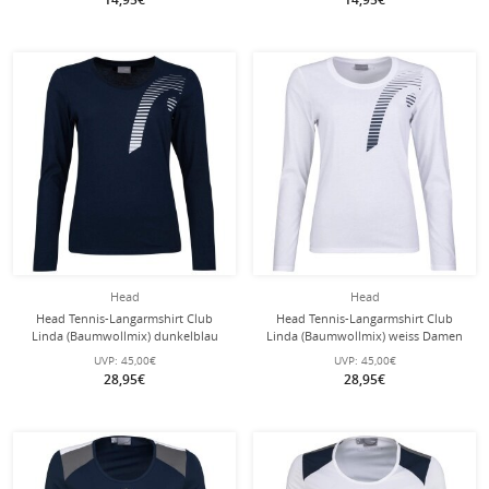
Head
Head
Head Tennis-Langarmshirt Club
Head Tennis-Langarmshirt Club
Linda (Baumwollmix) dunkelblau
Linda (Baumwollmix) weiss Damen
Damen
UVP:
45,00€
UVP:
45,00€
28,95€
28,95€