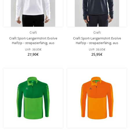
Craft
Craft
Craft Sport-Langarmshirt Evolve
Craft Sport-Langarmshirt Evolve
Halfzip - strapazierfähig, aus
Halfzip - strapazierfähig, aus
Stretchmaterial - weiss Herren
Stretchmaterial - dunkelgrau Herren
UVP:
39,95€
UVP:
39,95€
27,90€
25,95€