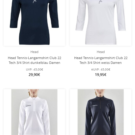
Head
Head
Head Tennis-Langarmshirt Club 22
Head Tennis-Langarmshirt Club 22
Tech 3/4 Shirt dunkelblau Damen
Tech 3/4 Shirt weiss Damen
UVP:
45,00€
eUVP:
45,00€
29,90€
19,95€