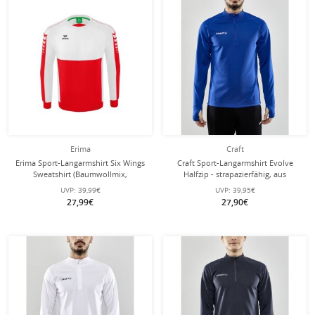
Erima
Craft
Erima Sport-Langarmshirt Six Wings
Craft Sport-Langarmshirt Evolve
Sweatshirt (Baumwollmix,
Halfzip - strapazierfähig, aus
funktionell) rot/weiss Jungen
Stretchmaterial - kobaltblau Herren
UVP:
39,99€
UVP:
39,95€
27,99€
27,90€