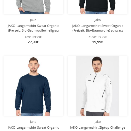
Jako
Jako
JAKO Langarmshirt Sweat Organic
JAKO Langarmshirt Sweat Organic
(Freizeit, Bio-Baumwolle) hellgrau
(Freizeit, Bio-Baumwolle) schwarz
Herren
Herren
UVP:
39,99€
eUVP:
39,99€
27,90€
19,99€
Jako
Jako
JAKO Langarmshirt Sweat Organic
JAKO Langarmshirt Ziptop Challenge