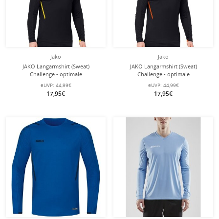
Jako
Jako
JAKO Langarmshirt (Sweat)
JAKO Langarmshirt (Sweat)
Challenge - optimale
Challenge - optimale
Bewegungsfreiheit - schwarz/gelb
Bewegungsfreiheit - schwarz/orange
eUVP:
44,99€
eUVP:
44,99€
Herren
Herren
17,95€
17,95€