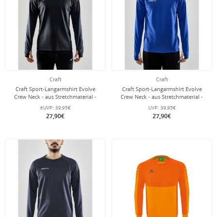
Craft
Craft
Craft Sport-Langarmshirt Evolve
Craft Sport-Langarmshirt Evolve
Crew Neck - aus Stretchmaterial -
Crew Neck - aus Stretchmaterial -
schwarz Herren
kobaltblau Herren
eUVP:
39,95€
UVP:
39,95€
27,90€
27,90€