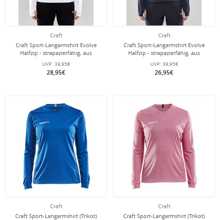
Craft
Craft
Craft Sport-Langarmshirt Evolve
Craft Sport-Langarmshirt Evolve
Halfzip - strapazierfähig, aus
Halfzip - strapazierfähig, aus
Stretchmaterial - weiss Damen
Stretchmaterial - dunkelgrau Damen
UVP:
39,95€
UVP:
39,95€
28,95€
26,95€
Craft
Craft
Craft Sport-Langarmshirt (Trikot)
Craft Sport-Langarmshirt (Trikot)