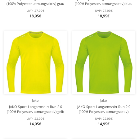
(100% Polyester, atmungsaktiv) grau
(100% Polyester, atmungsaktiv) blau
Herren
Herren
UVP:
27,99€
UVP:
27,99€
18,95€
18,95€
Jako
Jako
JAKO Sport-Langarmshirt Run 2.0
JAKO Sport-Langarmshirt Run 2.0
(100% Polyester, atmungsaktiv) gelb
(100% Polyester, atmungsaktiv)
Jungen
neongrün Jungen
UVP:
22,99€
UVP:
22,99€
14,95€
14,95€