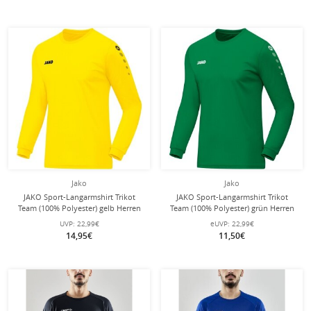
Jako
Jako
JAKO Sport-Langarmshirt Trikot
JAKO Sport-Langarmshirt Trikot
Team (100% Polyester) gelb Herren
Team (100% Polyester) grün Herren
UVP:
22,99€
eUVP:
22,99€
14,95€
11,50€