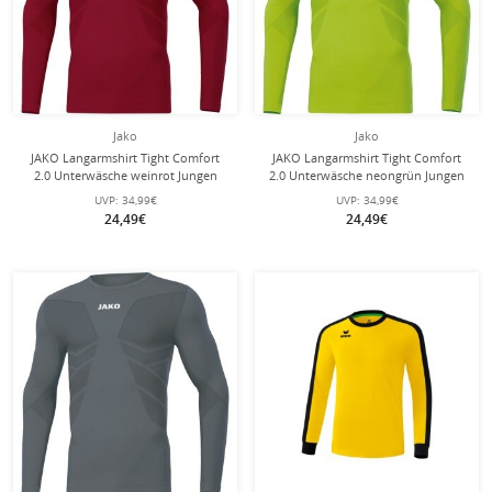
Jako
Jako
JAKO Langarmshirt Tight Comfort
JAKO Langarmshirt Tight Comfort
2.0 Unterwäsche weinrot Jungen
2.0 Unterwäsche neongrün Jungen
UVP:
34,99€
UVP:
34,99€
24,49€
24,49€