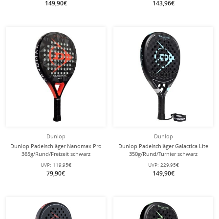
149,90€
143,96€
Dunlop
Dunlop
Dunlop Padelschläger Nanomax Pro
Dunlop Padelschläger Galactica Lite
365g/Rund/Freizeit schwarz
350g/Rund/Turnier schwarz
UVP:
119,95€
UVP:
229,95€
79,90€
149,90€