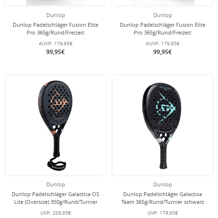
Dunlop
Dunlop
Dunlop Padelschläger Fusion Elite
Dunlop Padelschläger Fusion Elite
Pro 365g/Rund/Freizeit
Pro 365g/Rund/Freizeit
schwarz/gold
schwarz/silber
eUVP:
179,95€
eUVP:
179,95€
99,95€
99,95€
Dunlop
Dunlop
Dunlop Padelschläger Galactica OS
Dunlop Padelschläger Galactica
Lite (Oversize) 350g/Rund/Turnier
Team 365g/Rund/Turnier schwarz
schwarz
UVP:
209,95€
UVP:
179,95€