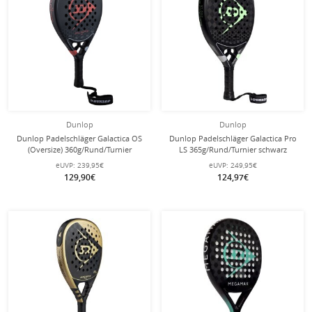
Dunlop
Dunlop
Dunlop Padelschläger Galactica OS
Dunlop Padelschläger Galactica Pro
(Oversize) 360g/Rund/Turnier
LS 365g/Rund/Turnier schwarz
schwarz
eUVP:
239,95€
eUVP:
249,95€
129,90€
124,97€