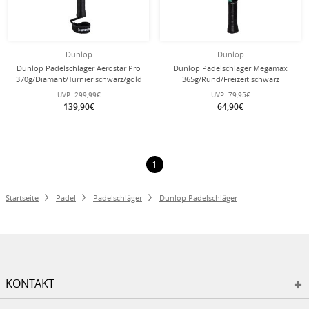
Dunlop
Dunlop
Dunlop Padelschläger Aerostar Pro
Dunlop Padelschläger Megamax
370g/Diamant/Turnier schwarz/gold
365g/Rund/Freizeit schwarz
UVP:
299,99€
UVP:
79,95€
139,90€
64,90€
1
Startseite
Padel
Padelschläger
Dunlop Padelschläger
KONTAKT