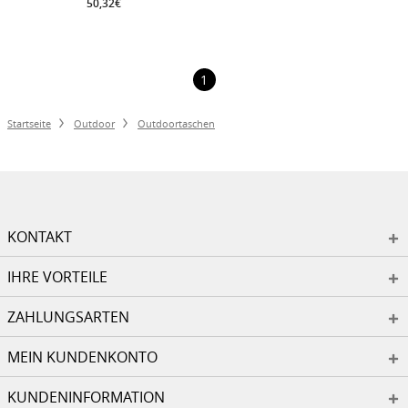
50,32€
1
Startseite
Outdoor
Outdoortaschen
KONTAKT
IHRE VORTEILE
ZAHLUNGSARTEN
MEIN KUNDENKONTO
KUNDENINFORMATION