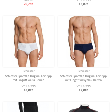
20,78€
12,00€
Schiesser
Schiesser
Schiesser Sportslip Original Feinripp
Schiesser Sportslip Original Feinripp
mit Eingriff weiss Herren
mit Eingriff navyblau Herren
UVP:
17,95€
UVP:
17,95€
13,01€
17,04€