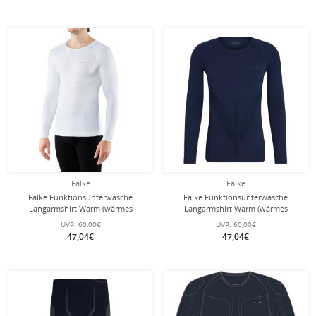
Falke
Falke
Falke Funktionsunterwäsche
Falke Funktionsunterwäsche
Langarmshirt Warm (wärmes
Langarmshirt Warm (wärmes
Material, perfekte Feuchtigkeits)
Material, perfekte Feuchtigkeits)
UVP:
60,00€
UVP:
60,00€
weiss Herren
spaceblau Herren
47,04€
47,04€