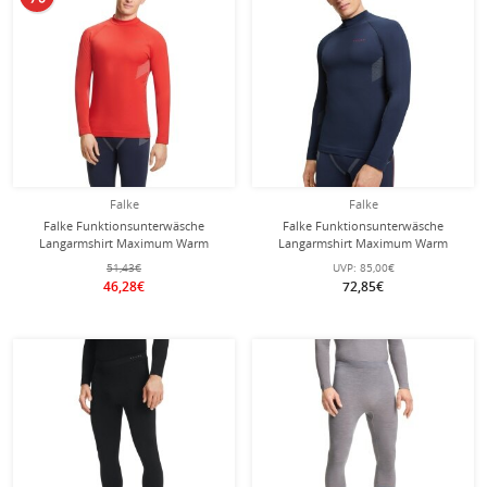
Falke
Falke
Falke Funktionsunterwäsche
Falke Funktionsunterwäsche
Langarmshirt Maximum Warm
Langarmshirt Maximum Warm
(maximale Bewegungsfreiheit) rot
(maximale Bewegungsfreiheit)
51,43€
UVP:
85,00€
Herren
spaceblau Herren
46,28€
72,85€