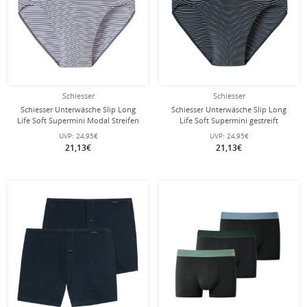
Schiesser
Schiesser
Schiesser Unterwäsche Slip Long
Schiesser Unterwäsche Slip Long
Life Soft Supermini Modal Streifen
Life Soft Supermini gestreift
graphitgrau Herren - 1 Stück
nachtblau Herren - 1 Stück
UVP:
24,95€
UVP:
24,95€
21,13€
21,13€