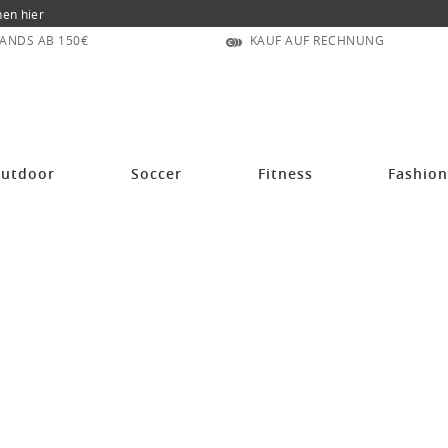
nen hier
ANDS AB 150€
KAUF AUF RECHNUNG
utdoor
Soccer
Fitness
Fashio