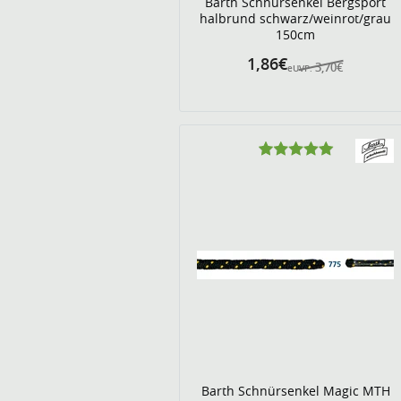
Barth Schnürsenkel Bergsport
halbrund schwarz/weinrot/grau
150cm
1,86€
3,70€
eUVP:
Barth Schnürsenkel Magic MTH