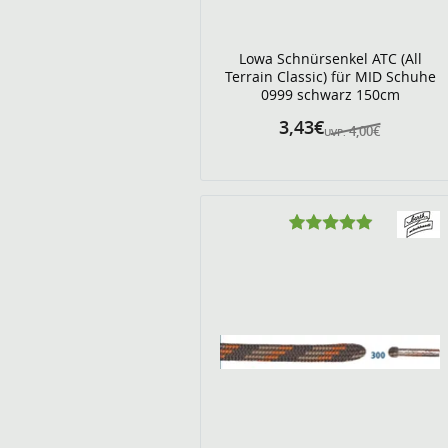
Lowa Schnürsenkel ATC (All
Terrain Classic) für MID Schuhe
0999 schwarz 150cm
3,43€
4,00€
UVP: