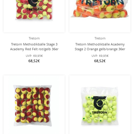
Tretorn
Tretorn
Tretorn Methodikbälle Stage 3
Tretorn Methodikbälle Academy
Academy Red Felt rot/gelb 36er
Stage 2 Orange gelb/orange 36er
Polybag
Polybag
UVP:
69,95€
UVP:
69,95€
68,52€
68,52€