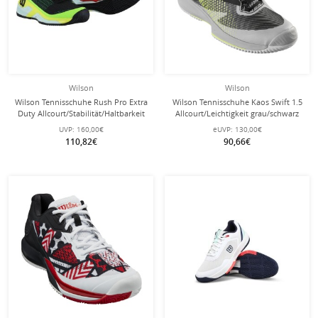
Wilson
Wilson
Wilson Tennisschuhe Rush Pro Extra
Wilson Tennisschuhe Kaos Swift 1.5
Duty Allcourt/Stabilität/Haltbarkeit
Allcourt/Leichtigkeit grau/schwarz
2024 schwarz Herren
Herren
UVP:
160,00€
eUVP:
130,00€
110,82€
90,66€