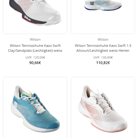
Wilson
Wilson
Wilson Tennisschuhe Kaos Swift
Wilson Tennisschuhe Kaos Swift 1.5
Clay/Sandplatz (Leichtigkeit) weiss
Allcourt/Leichtigkeit weiss Herren
Herren
UVP:
125,00€
UVP:
130,00€
90,66€
110,82€