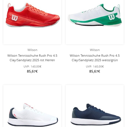
Wilson
Wilson
Wilson Tennisschuhe Rush Pro 4.5
Wilson Tennisschuhe Rush Pro 4.5
Clay/Sandplatz 2025 rot Herren
Clay/Sandplatz 2025 weiss/grün
Herren
UVP:
140,00€
UVP:
140,00€
85,67€
85,67€