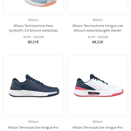
Wilson
Wilson
Wilson Tennisschuhe Kaos
Wilson Tennisschuhe Intrigue Lite
Symbiofit 3.0 Allcourt weiss/blau
Allcourt weiss/blau/gelb Damen
Damen
eUVP:
140,00€
eUVP:
100,00€
80,57€
68,52€
Wilson
Wilson
Wilson Tennisschuhe Intrigue Pro
Wilson Tennisschuhe Intrigue Pro