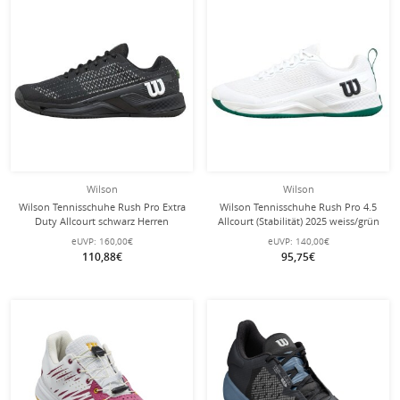
Wilson
Wilson
Wilson Tennisschuhe Rush Pro Extra
Wilson Tennisschuhe Rush Pro 4.5
Duty Allcourt schwarz Herren
Allcourt (Stabilität) 2025 weiss/grün
Herren
eUVP:
160,00€
eUVP:
140,00€
110,88€
95,75€