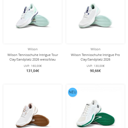
Wilson
Wilson
Wilson Tennisschuhe Intrigue Tour
Wilson Tennisschuhe Intrigue Pro
Clay/Sandplatz 2026 weiss/blau
Clay/Sandplatz 2026
Damen
weiss/mint/blau Damen
UVP:
160,00€
UVP:
130,00€
131,04€
90,66€
NEU