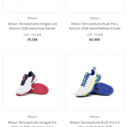
Wilson
Wilson
Wilson Tennisschuhe Intrigue Lite
Wilson Tennisschuhe Rush Pro L
Allcourt 2026 weiss/rosa Damen
Allcourt 2026 weiss/hellblau Kinder
UVP:
100,00€
UVP:
70,00€
76,58€
60,46€
Wilson
Wilson
Wilson Tennisschuhe Intrigue Pro
Wilson Tennisschuhe Rush Pro 4.5
Allcourt 2025 weiss/navyblau
Allcourt (Stabilität) 2025