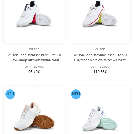
Wilson
Wilson
Wilson Tennisschuhe Rush Lite 5.0
Wilson Tennisschuhe Rush Lite 5.0
Clay/Sandplatz weiss/mint/coral
Clay/Sandplatz weiss/schwarz/rot
Herren
Herren
UVP:
130,00€
UVP:
130,00€
95,70€
110,88€
NEU
NEU