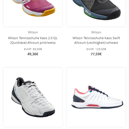
Wilson
Wilson
Wilson Tennisschuhe Kaos 2.0 QL
Wilson Tennisschuhe Kaos Swift
(Quicklace) Allcourt pink/weiss
Allcourt (Leichtigkeit) schwarz
Mädchen
Herren
eUVP:
60,00€
eUVP:
125,00€
49,36€
77,59€