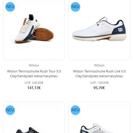
NEU
NEU
Wilson
Wilson
Wilson Tennisschuhe Rush Tour 5.0
Wilson Tennisschuhe Rush Lite 5.0
Clay/Sandplatz weiss/navyblau
Clay/Sandplatz weiss/navyblau
Herren
Herren
UVP:
200,00€
UVP:
130,00€
141,13€
95,70€
NEU
NEU