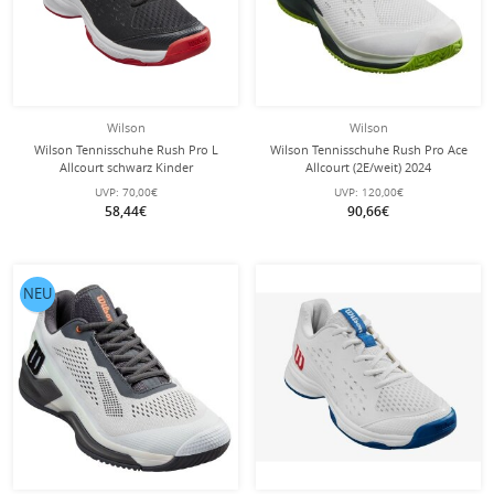
Wilson
Wilson
Wilson Tennisschuhe Rush Pro L
Wilson Tennisschuhe Rush Pro Ace
Allcourt schwarz Kinder
Allcourt (2E/weit) 2024
weiss/dunkelgrün Herren
UVP:
70,00€
UVP:
120,00€
58,44€
90,66€
NEU