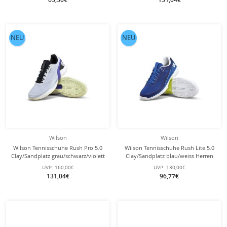
NEU
NEU
Wilson
Wilson
Wilson Tennisschuhe Rush Pro 5.0
Wilson Tennisschuhe Rush Lite 5.0
Clay/Sandplatz grau/schwarz/violett
Clay/Sandplatz blau/weiss Herren
Herren
UVP:
160,00€
UVP:
130,00€
131,04€
96,77€