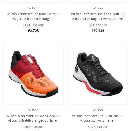
Wilson
Wilson
Wilson Tennisschuhe Kaos Swift 1.5
Wilson Tennisschuhe Kaos Swift 1.5
Eastern Allcourt/Leichtigkeit
Allcourt/Leichtigkeit weiss Damen
blaugrün Damen
eUVP:
130,00€
UVP:
130,00€
95,75€
110,82€
Wilson
Wilson
Wilson Tennisschuhe Kaos Devo 2.0
Wilson Tennisschuhe Rush Pro 4.0
Allcourt (Stabil) orange/rot Herren
Allcourt schwarz Herren
eUVP:
90,00€
eUVP:
140,00€