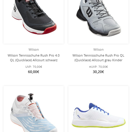
Wilson
Wilson
Wilson Tennisschuhe Rush Pro 4.0
Wilson Tennisschuhe Rush Pro QL
QL (Quicklace) Allcourt schwarz
(Quicklace) Allcourt grau Kinder
Kinder
UVP:
70,00€
eUVP:
70,00€
60,00€
30,20€