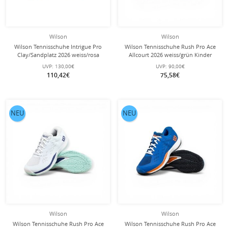
Wilson
Wilson
Wilson Tennisschuhe Intrigue Pro
Wilson Tennisschuhe Rush Pro Ace
Clay/Sandplatz 2026 weiss/rosa
Allcourt 2026 weiss/grün Kinder
Damen
UVP:
130,00€
UVP:
90,00€
110,42€
75,58€
NEU
NEU
Wilson
Wilson
Wilson Tennisschuhe Rush Pro Ace
Wilson Tennisschuhe Rush Pro Ace