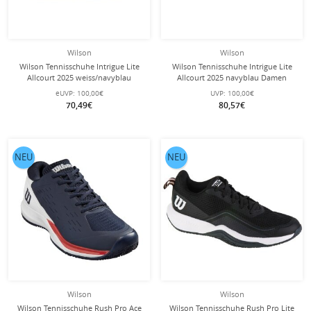
Wilson
Wilson
Wilson Tennisschuhe Intrigue Lite
Wilson Tennisschuhe Intrigue Lite
Allcourt 2025 weiss/navyblau
Allcourt 2025 navyblau Damen
Damen
eUVP:
100,00€
UVP:
100,00€
70,49€
80,57€
NEU
NEU
Wilson
Wilson
Wilson Tennisschuhe Rush Pro Ace
Wilson Tennisschuhe Rush Pro Lite