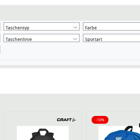
Taschentyp
Farbe
Taschenlinie
Sportart
-10%
10% reduziert