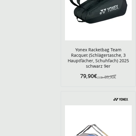
Yonex Racketbag Team
Racquet (Schlägertasche, 3
Hauptfächer, Schuhfach) 2025
schwarz 9er
79,90€
89,90€
UVP: