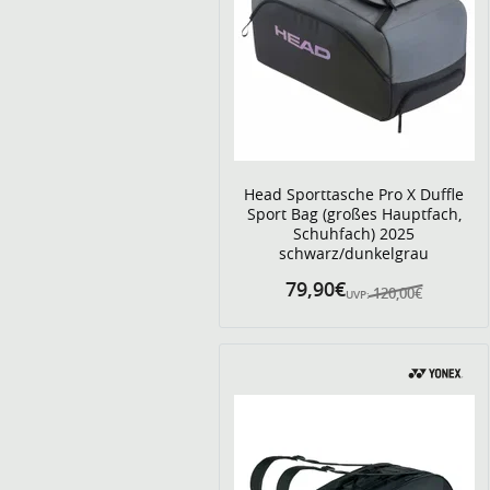
Head Sporttasche Pro X Duffle
Sport Bag (großes Hauptfach,
Schuhfach) 2025
schwarz/dunkelgrau
79,90€
120,00€
UVP: