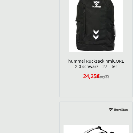
hummel Rucksack hmlCORE
2.0 schwarz - 27 Liter
24,25€
26,95€