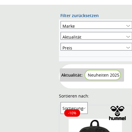
Filter zurücksetzen
Marke
Aktualität
Preis
Aktualität:
Neuheiten 2025
Sortieren nach:
Sortierung
-10%
10% reduziert