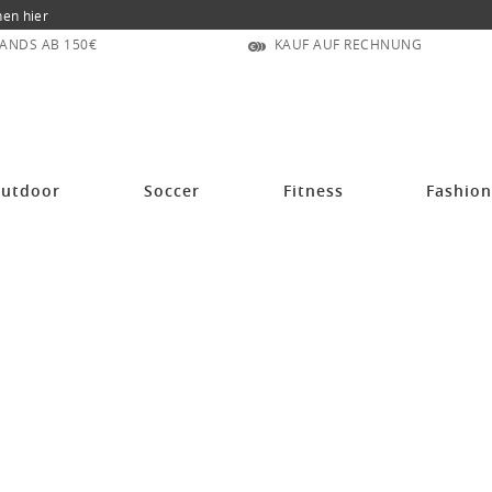
nen hier
ANDS AB 150€
KAUF AUF RECHNUNG
utdoor
Soccer
Fitness
Fashio