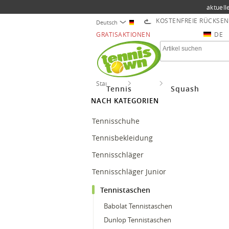
aktuell
KOSTENFREIE RÜCKSE
Deutsch
GRATISAKTIONEN
DE
Startseite
Tennis
Tennistaschen
Tennis
Squash
NACH KATEGORIEN
Tennisschuhe
Tennisbekleidung
Tennisschläger
Tennisschläger Junior
Tennistaschen
Babolat Tennistaschen
Dunlop Tennistaschen