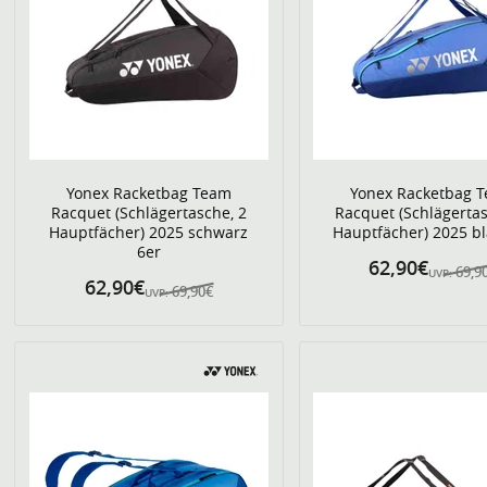
Yonex Racketbag Team
Yonex Racketbag 
Racquet (Schlägertasche, 2
Racquet (Schlägertas
Hauptfächer) 2025 schwarz
Hauptfächer) 2025 bl
6er
62,90€
69,9
UVP:
62,90€
69,90€
UVP: