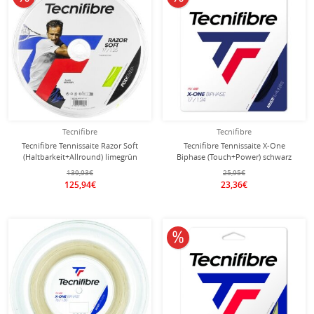
Tecnifibre
Tecnifibre
Tecnifibre Tennissaite Razor Soft
Tecnifibre Tennissaite X-One
(Haltbarkeit+Allround) limegrün
Biphase (Touch+Power) schwarz
200m Rolle
12m Set
139,93€
25,95€
125,94€
23,36€
10% reduziert