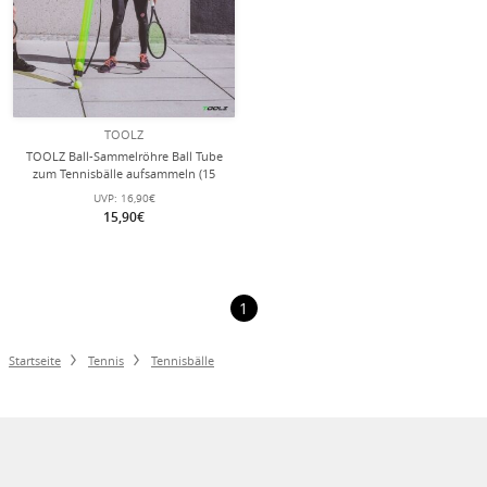
TOOLZ
TOOLZ Ball-Sammelröhre Ball Tube
zum Tennisbälle aufsammeln (15
Bälle) grün
UVP:
16,90€
15,90€
1
Startseite
Tennis
Tennisbälle