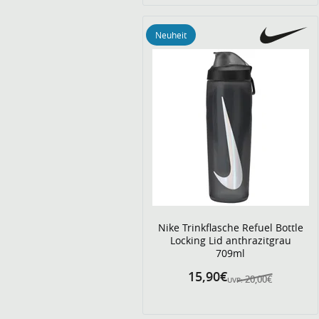
Neuheit
Nike Trinkflasche Refuel Bottle
Locking Lid anthrazitgrau
709ml
15,90€
20,00€
UVP: