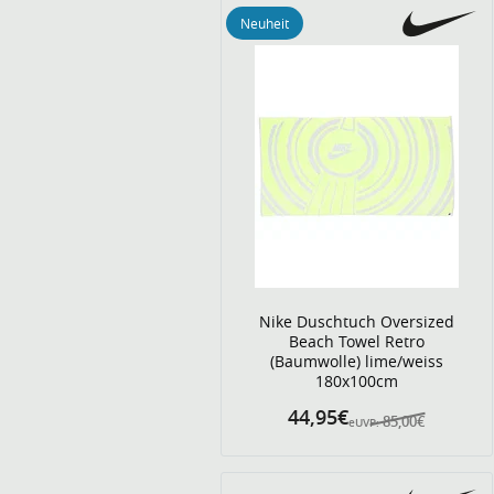
Neuheit
Nike Duschtuch Oversized
Beach Towel Retro
(Baumwolle) lime/weiss
180x100cm
44,95€
85,00€
eUVP: