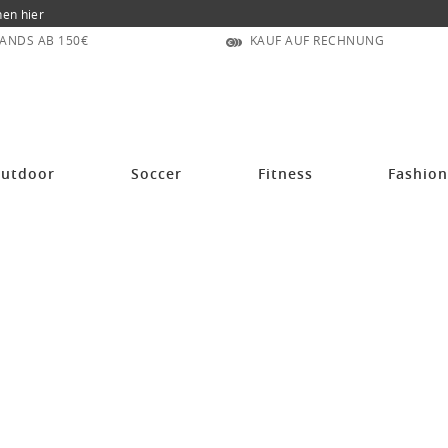
nen hier
ANDS AB 150€
KAUF AUF RECHNUNG
utdoor
Soccer
Fitness
Fashio