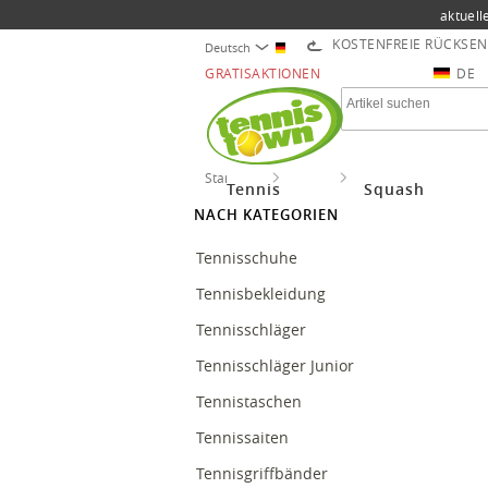
aktuell
KOSTENFREIE RÜCKSE
Deutsch
GRATISAKTIONEN
DE
Startseite
Tennis
Tenniszubehör
Tennis
Squash
NACH KATEGORIEN
Tennisschuhe
Tennisbekleidung
Tennisschläger
Tennisschläger Junior
Tennistaschen
Tennissaiten
Tennisgriffbänder