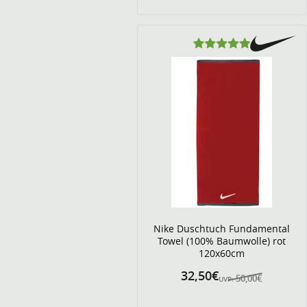
Nike Duschtuch Fundamental
Towel (100% Baumwolle) rot
120x60cm
32,50€
50,00€
UVP: