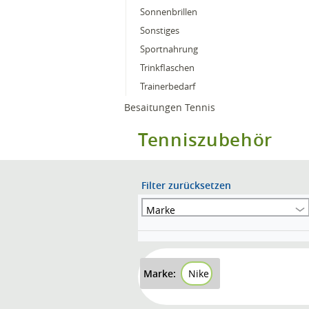
Sonnenbrillen
Sonstiges
Sportnahrung
Trinkflaschen
Trainerbedarf
Besaitungen Tennis
Tenniszubehör
Filter zurücksetzen
Marke
Marke:
Nike