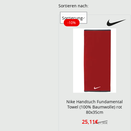
Sortieren nach:
Sortierung
-10%
10% reduziert
Nike Handtuch Fundamental
Towel (100% Baumwolle) rot
80x35cm
25,11€
27,90€