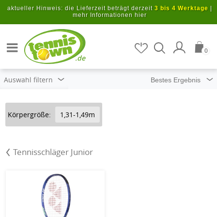
Zum Hauptinhalt springen
aktueller Hinweis: die Lieferzeit beträgt derzeit
3 bis 4 Werktage
|
mehr Informationen hier
Artikel suchen
0
.de
Auswahl filtern
Körpergröße:
1,31-1,49m
Tennisschläger Junior