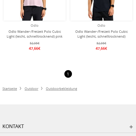
Odlo
Odlo
Odlo Wander-/Freizeit Polo Cubic
Odlo Wander-/Freizeit Polo Cubic
Light (leicht, schnelltrocknend) pink
Light (leicht, schnelltrocknend)
Damen
sapphireblau Herren
52,95€
52,95€
47,66€
47,66€
1
Startseite
Outdoor
Outdoorbekleidung
KONTAKT