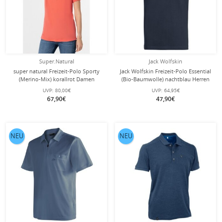
Super.Natural
Jack Wolfskin
super natural Freizeit-Polo Sporty
Jack Wolfskin Freizeit-Polo Essential
(Merino-Mix) korallrot Damen
(Bio-Baumwolle) nachtblau Herren
UVP:
80,00€
UVP:
64,95€
67,90€
47,90€
NEU
NEU