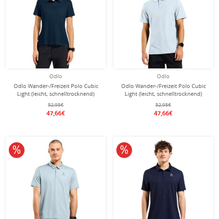
Odlo
Odlo
Odlo Wander-/Freizeit Polo Cubic
Odlo Wander-/Freizeit Polo Cubic
Light (leicht, schnelltrocknend)
Light (leicht, schnelltrocknend)
sapphireblau Damen
hellblau Herren
52,95€
52,95€
47,66€
47,66€
10% reduziert
10% reduziert