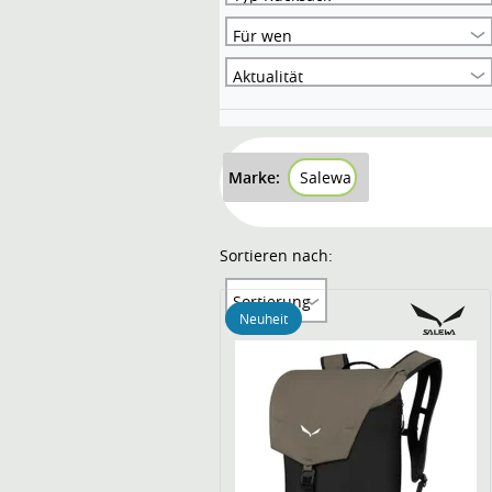
Für wen
Aktualität
Marke:
Salewa
Sortieren nach:
Sortierung
Neuheit