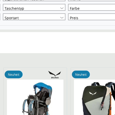
Taschentyp
Farbe
Sportart
Preis
Neuheit
Neuheit