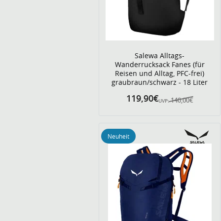
Salewa Alltags-
Wanderrucksack Fanes (für
Reisen und Alltag, PFC-frei)
graubraun/schwarz - 18 Liter
119,90€
140,00€
UVP:
Neuheit