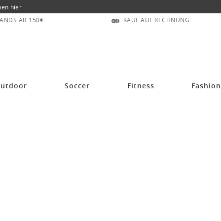
nen hier
ANDS AB 150€
KAUF AUF RECHNUNG
utdoor
Soccer
Fitness
Fashio