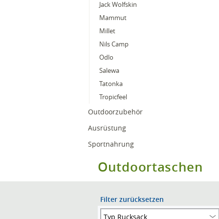
Jack Wolfskin
Mammut
Millet
Nils Camp
Odlo
Salewa
Tatonka
Tropicfeel
Outdoorzubehör
Ausrüstung
Sportnahrung
Outdoortaschen
Filter zurücksetzen
Typ Rucksack