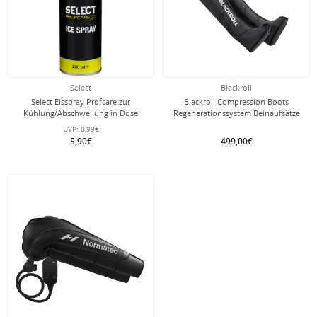
Select
Blackroll
Select Eisspray Profcare zur
Blackroll Compression Boots
Kühlung/Abschwellung in Dose
Regenerationssystem Beinaufsätze
200ml
für die Beine
UVP:
8,99€
5,90€
499,00€