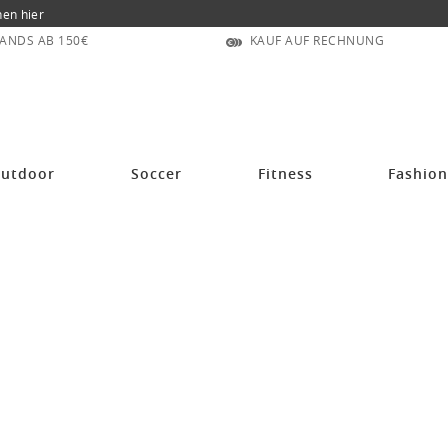
nen hier
ANDS AB 150€
KAUF AUF RECHNUNG
utdoor
Soccer
Fitness
Fashio