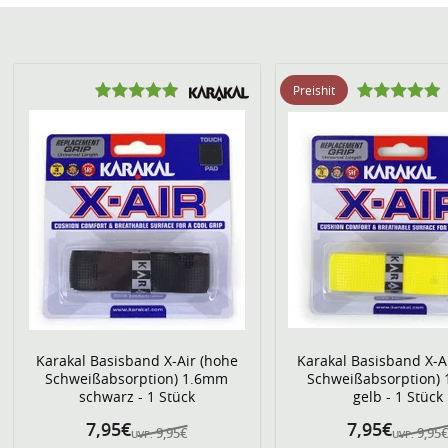
Preishit
Karakal Basisband X-Air (hohe
Karakal Basisband X-A
Schweißabsorption) 1.6mm
Schweißabsorption)
schwarz - 1 Stück
gelb - 1 Stück
7,95€
7,95€
9,95€
9,95
UVP:
UVP: