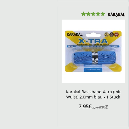
Karakal Basisband X-tra (mit
Wulst) 2.0mm blau - 1 Stück
7,95€
9,95€
UVP: