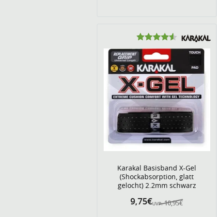
Karakal Basisband X-Gel
(Shockabsorption, glatt
gelocht) 2.2mm schwarz
9,75€
10,95€
UVP: