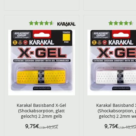
Karakal Basisband X-Gel
Karakal Basisband 
(Shockabsorption, glatt
(Shockabsorption, 
gelocht) 2.2mm gelb
gelocht) 2.2mm w
9,75€
9,75€
10,95€
10,95
UVP:
UVP: