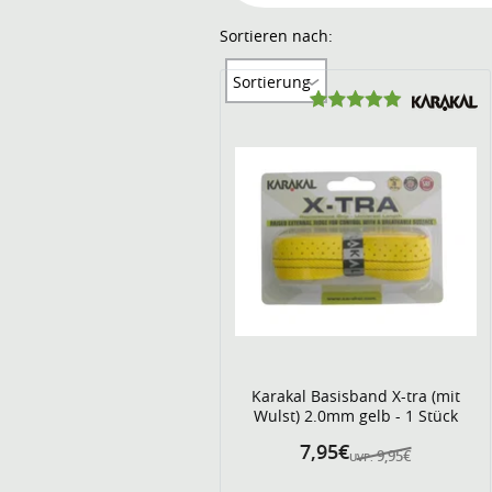
Sortieren nach:
Sortierung
Karakal Basisband X-tra (mit
Wulst) 2.0mm gelb - 1 Stück
7,95€
9,95€
UVP: