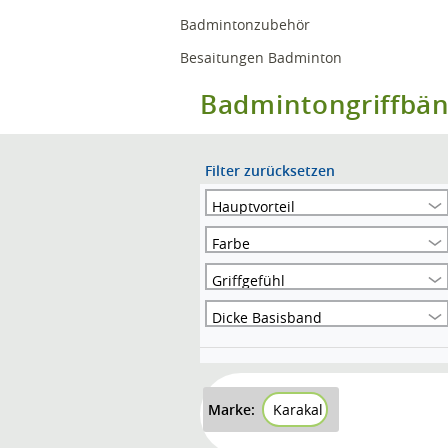
Badmintonzubehör
Besaitungen Badminton
Badmintongriffbä
Filter zurücksetzen
Hauptvorteil
Farbe
Griffgefühl
Dicke Basisband
Marke:
Karakal