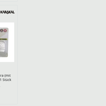
ra (mit
1 Stück
€