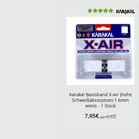
Karakal Basisband X-Air (hohe
Schweißabsorption) 1.6mm
weiss - 1 Stück
7,95€
9,95€
UVP: