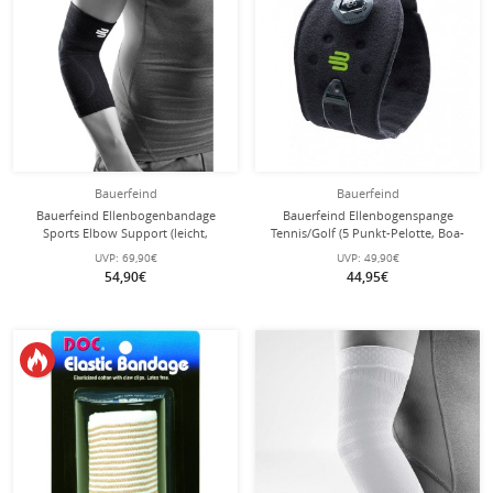
Bauerfeind
Bauerfeind
Bauerfeind Ellenbogenbandage
Bauerfeind Ellenbogenspange
Sports Elbow Support (leicht,
Tennis/Golf (5 Punkt-Pelotte, Boa-
komfortabel) schwarz - 1 Stück
Verschluss) schwarz
UVP:
69,90€
UVP:
49,90€
54,90€
44,95€