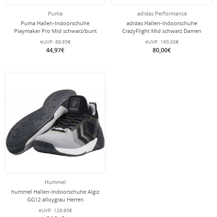
Puma
adidas Performance
Puma Hallen-Indoorschuhe
adidas Hallen-Indoorschuhe
Playmaker Pro Mid schwarz/bunt
CrazyFlight Mid schwarz Damen
Herren
eUVP:
89,95€
eUVP:
160,00€
44,97€
80,00€
Hummel
hummel Hallen-Indoorschuhe Algiz
GG12 alloygrau Herren
eUVP:
129,95€