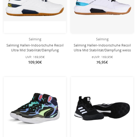
Salming
Salming
Salming Hallen-Indoorschuhe Recoil
Salming Hallen-Indoorschuhe Recoil
Ultra Mid Stabilität/Dämpfung
Ultra Mid Stabilität/Dämpfung weiss
weiss/navyblau Herren
Herren
UVP:
169,95€
eUVP:
169,95€
109,90€
76,95€