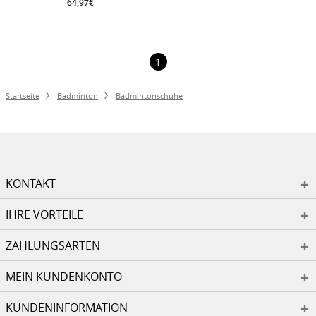
64,97€
1
Startseite
Badminton
Badmintonschuhe
KONTAKT
IHRE VORTEILE
ZAHLUNGSARTEN
MEIN KUNDENKONTO
KUNDENINFORMATION