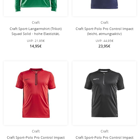
Craft
Craft
Craft Sport-Langarmshirt (Trikot)
Craft Sport-Polo Pro Control Impact
Squad Solid - hohe Elastizität,
(leicht, atmungsaktiv)
ergonomisches Design - grün
navyblau/weiss Herren
UVP:
21,95€
UVP:
44,95€
Damen
14,95€
23,95€
Craft
Craft
Craft Sport-Polo Pro Control Impact
Craft Sport-Polo Pro Control Impact