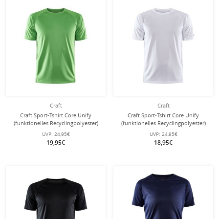
Craft
Craft
Craft Sport-Tshirt Core Unify
Craft Sport-Tshirt Core Unify
(funktionelles Recyclingpolyester)
(funktionelles Recyclingpolyester)
grün Herren
weiss Herren
UVP:
24,95€
UVP:
24,95€
19,95€
18,95€