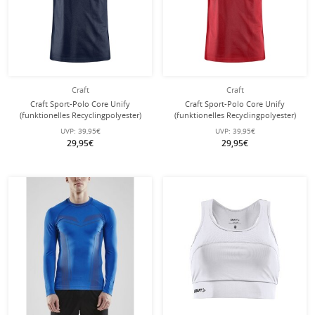
Craft
Craft
Craft Sport-Polo Core Unify
Craft Sport-Polo Core Unify
(funktionelles Recyclingpolyester)
(funktionelles Recyclingpolyester)
dunkelnavyblau Herren
rot Herren
UVP:
39,95€
UVP:
39,95€
29,95€
29,95€