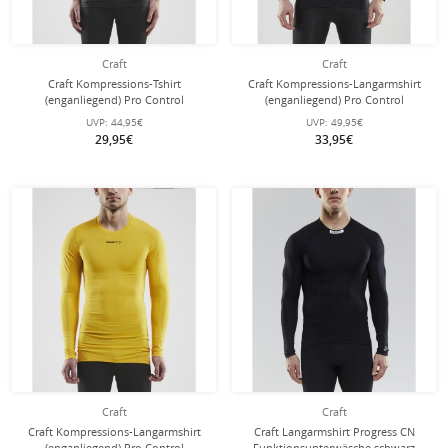
Craft
Craft
Craft Kompressions-Tshirt
Craft Kompressions-Langarmshirt
(enganliegend) Pro Control
(enganliegend) Pro Control
Unterwäsche schwarz Herren
Unterwäsche schwarz Herren
UVP:
44,95€
UVP:
49,95€
29,95€
33,95€
Craft
Craft
Craft Kompressions-Langarmshirt
Craft Langarmshirt Progress CN
(enganliegend) Pro Control
Funktionsunterwäsche schwarz