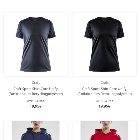
Craft
Craft
Craft Sport-Shirt Core Unify
Craft Sport-Shirt Core Unify
(funktionelles Recyclingpolyester)
(funktionelles Recyclingpolyester)
dunkelgrau Damen
schwarz Damen
UVP:
24,95€
UVP:
24,95€
19,95€
19,95€