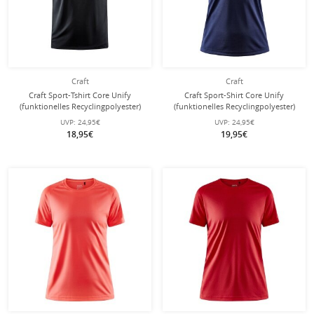
Craft
Craft
Craft Sport-Tshirt Core Unify
Craft Sport-Shirt Core Unify
(funktionelles Recyclingpolyester)
(funktionelles Recyclingpolyester)
schwarz Herren
navyblau Damen
UVP:
24,95€
UVP:
24,95€
18,95€
19,95€