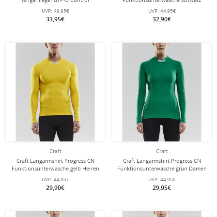
Unterwäsche gelb Herren
Herren
UVP:
49,95€
UVP:
44,95€
33,95€
32,90€
Craft
Craft
Craft Langarmshirt Progress CN
Craft Langarmshirt Progress CN
Funktionsunterwäsche gelb Herren
Funktionsunterwäsche grün Damen
UVP:
44,95€
UVP:
44,95€
29,90€
29,95€