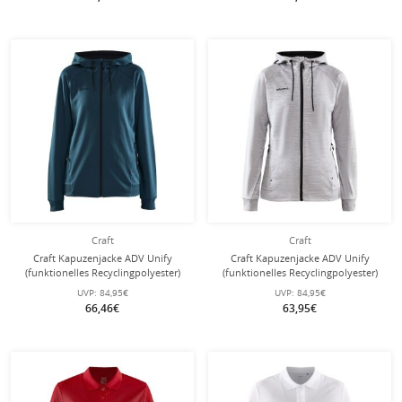
Craft
Craft
Craft Kapuzenjacke ADV Unify
Craft Kapuzenjacke ADV Unify
(funktionelles Recyclingpolyester)
(funktionelles Recyclingpolyester)
tealblau Damen
hellgrau Damen
UVP:
84,95€
UVP:
84,95€
66,46€
63,95€