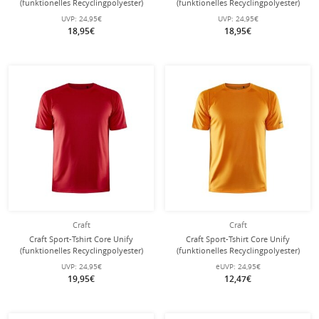
(funktionelles Recyclingpolyester)
(funktionelles Recyclingpolyester)
hellblau Herren
navyblau Herren
UVP:
24,95€
UVP:
24,95€
18,95€
18,95€
Craft
Craft
Craft Sport-Tshirt Core Unify
Craft Sport-Tshirt Core Unify
(funktionelles Recyclingpolyester)
(funktionelles Recyclingpolyester)
rot Herren
orange Herren
UVP:
24,95€
eUVP:
24,95€
19,95€
12,47€