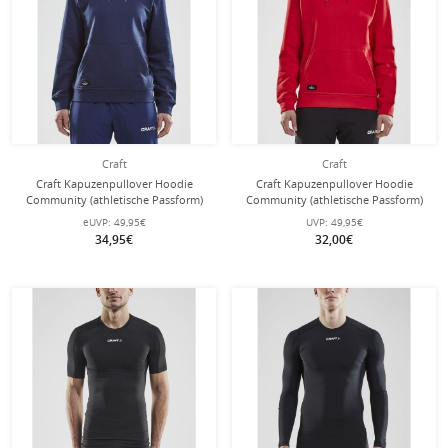
Craft
Craft
Craft Kapuzenpullover Hoodie
Craft Kapuzenpullover Hoodie
Community (athletische Passform)
Community (athletische Passform)
navyblau Damen
rot Damen
eUVP:
49,95€
UVP:
49,95€
34,95€
32,00€