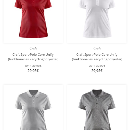
Craft
Craft
Craft Sport-Polo Core Unify
Craft Sport-Polo Core Unify
(funktionelles Recyclingpolyester)
(funktionelles Recyclingpolyester)
rot Damen
weiss Damen
UVP:
39,90€
UVP:
39,90€
29,95€
29,95€