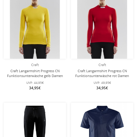
Craft
Craft
Craft Langarmshirt Progress CN
Craft Langarmshirt Progress CN
Funktionsunterwäsche gelb Damen
Funktionsunterwäsche rot Damen
UVP:
44,95€
UVP:
49,95€
34,95€
34,95€