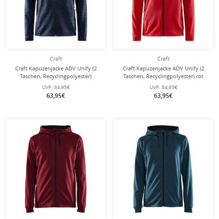
Craft
Craft
Craft Kapuzenjacke ADV Unify (2
Craft Kapuzenjacke ADV Unify (2
Taschen, Recyclingpolyester)
Taschen, Recyclingpolyester) rot
melangeblau Herren
Herren
UVP:
84,95€
UVP:
84,95€
63,95€
63,95€