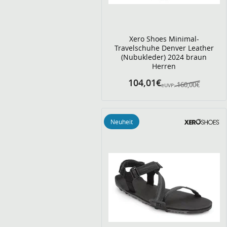
Xero Shoes Minimal-
Travelschuhe Denver Leather
(Nubukleder) 2024 braun
Herren
104,01€
160,00€
eUVP:
Neuheit