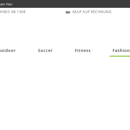
nen hier
ANDS AB 150€
KAUF AUF RECHNUNG
utdoor
Soccer
Fitness
Fashio