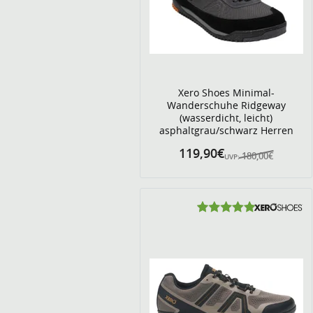
Xero Shoes Minimal-
Wanderschuhe Ridgeway
(wasserdicht, leicht)
asphaltgrau/schwarz Herren
119,90€
180,00€
UVP: