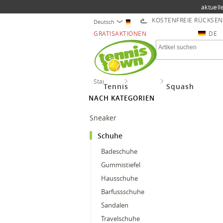
aktuell
KOSTENFREIE RÜCKSE
Deutsch
GRATISAKTIONEN
DE
Startseite
Lifestyle
Schuhe
Tennis
Squash
NACH KATEGORIEN
Sneaker
Schuhe
Badeschuhe
Gummistiefel
Hausschuhe
Barfussschuhe
Sandalen
Travelschuhe