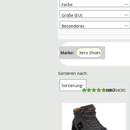
Farbe
Größe (EU)
Besonderes
Marke:
Xero Shoes
Sortieren nach:
Sortierung