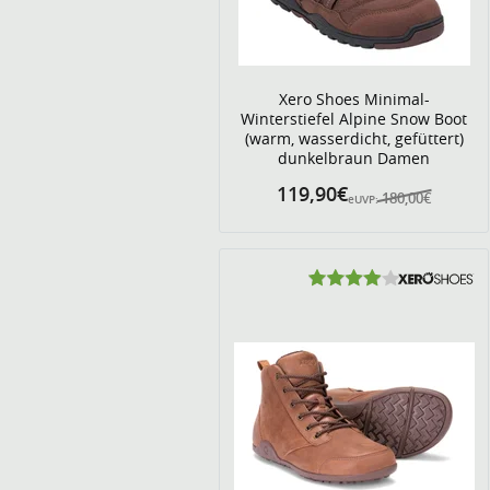
Xero Shoes Minimal-
Winterstiefel Alpine Snow Boot
(warm, wasserdicht, gefüttert)
dunkelbraun Damen
119,90€
180,00€
eUVP: