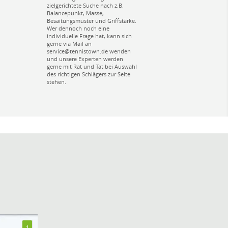
zielgerichtete Suche nach z.B.
Balancepunkt, Masse,
Besaitungsmuster und Griffstärke.
Wer dennoch noch eine
individuelle Frage hat, kann sich
gerne via Mail an
service@tennistown.de wenden
und unsere Experten werden
gerne mit Rat und Tat bei Auswahl
des richtigen Schlägers zur Seite
stehen.
1