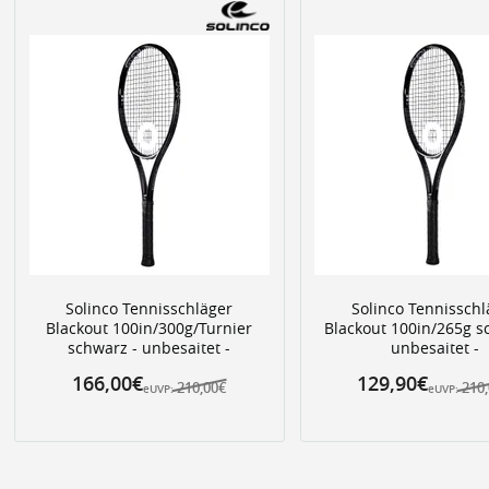
Solinco Tennisschläger
Solinco Tennisschl
Blackout 100in/300g/Turnier
Blackout 100in/265g s
schwarz - unbesaitet -
unbesaitet -
166,00€
129,90€
210,00€
210
eUVP:
eUVP: