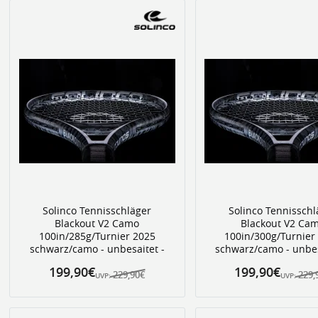
Solinco Tennisschläger
Solinco Tennisschl
Blackout V2 Camo
Blackout V2 Ca
100in/285g/Turnier 2025
100in/300g/Turnier
schwarz/camo - unbesaitet -
schwarz/camo - unbes
199,90€
199,90€
229,90€
229,
UVP:
UVP: