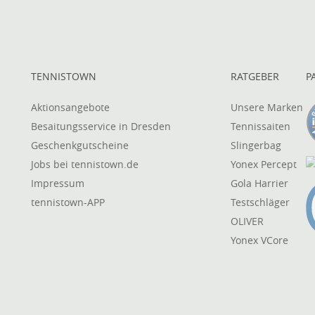
TENNISTOWN
RATGEBER
P
Aktionsangebote
Unsere Marken
Besaitungsservice in Dresden
Tennissaiten
Geschenkgutscheine
Slingerbag
Jobs bei tennistown.de
Yonex Percept
Impressum
Gola Harrier
tennistown-APP
Testschläger
OLIVER
Yonex VCore