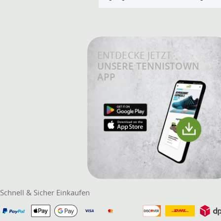
ENTDECKE JETZT
UNSERE TENNISTOWN
APP
Schnell & Sicher Einkaufen