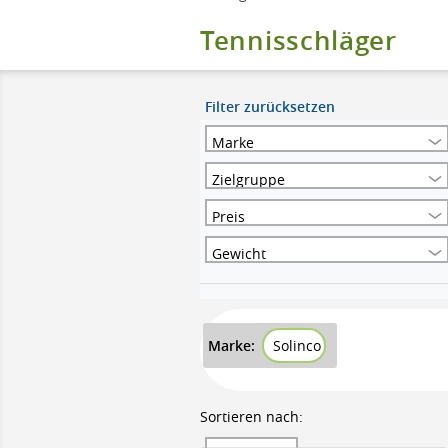
Tennisschläger
Filter zurücksetzen
Marke
Zielgruppe
Preis
Gewicht
Marke:
Solinco
Sortieren nach: