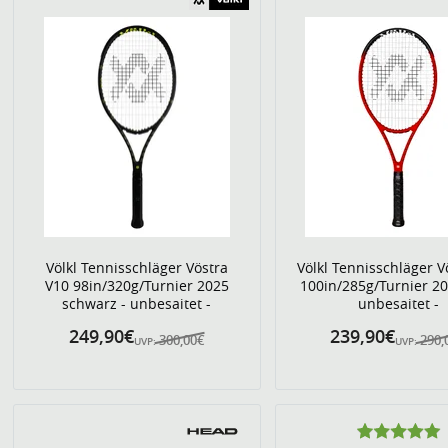
Völkl Tennisschläger Vöstra
Völkl Tennisschläger V
V10 98in/320g/Turnier 2025
100in/285g/Turnier 20
schwarz - unbesaitet -
unbesaitet -
249,90€
239,90€
300,00€
290,
UVP:
UVP: