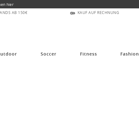
nen hier
ANDS AB 150€
KAUF AUF RECHNUNG
utdoor
Soccer
Fitness
Fashio