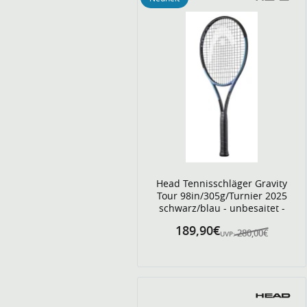
Head Tennisschläger Gravity
Tour 98in/305g/Turnier 2025
schwarz/blau - unbesaitet -
189,90€
280,00€
UVP: