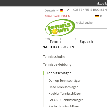
aktuell
KOSTENFREIE RÜCKSE
Deutsch
GRATISAKTIONEN
DE
Startseite
Tennis
Tennisschläger
Tennis
Squash
NACH KATEGORIEN
Tennisschuhe
Tennisbekleidung
Tennisschläger
Dunlop Tennisschläger
Head Tennisschläger
Kuebler Tennisschläger
LACOSTE Tennisschläger
Pacific Tennisschläger