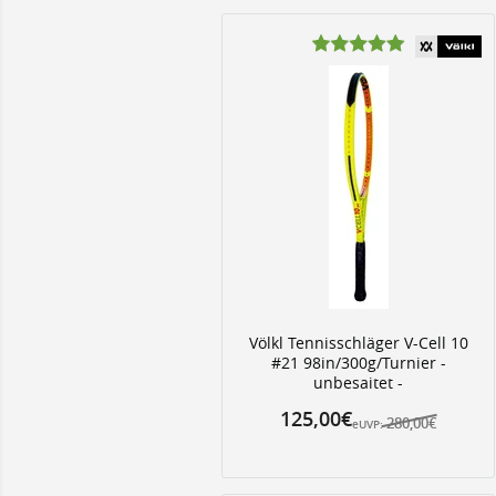
Völkl Tennisschläger V-Cell 10
#21 98in/300g/Turnier -
unbesaitet -
125,00€
280,00€
eUVP: