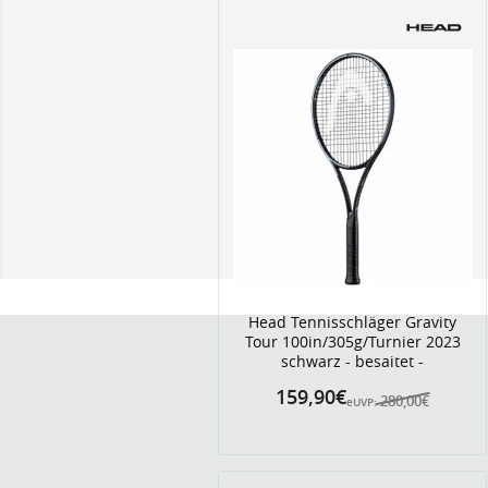
Head Tennisschläger Gravity
Tour 100in/305g/Turnier 2023
schwarz - besaitet -
159,90€
280,00€
eUVP: