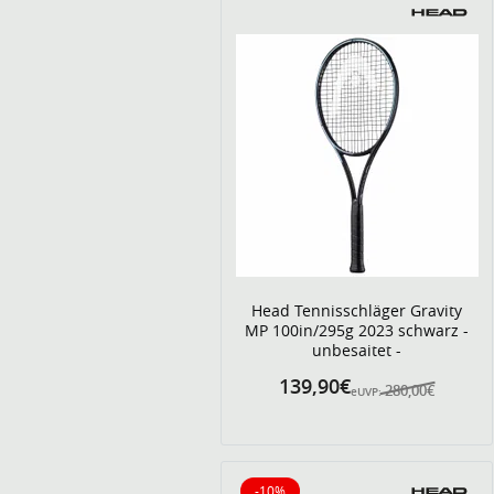
Head Tennisschläger Gravity
MP 100in/295g 2023 schwarz -
unbesaitet -
139,90€
280,00€
eUVP:
-10%