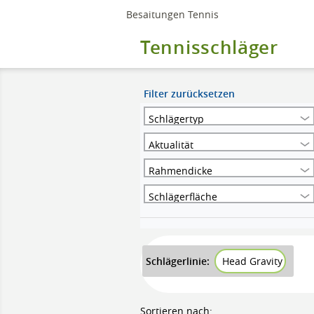
Besaitungen Tennis
Tennisschläger
Filter zurücksetzen
Schlägertyp
Aktualität
Rahmendicke
Schlägerfläche
Schlägerlinie:
Head Gravity
Sortieren nach: