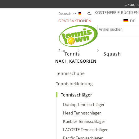
aktuell
KOSTENFREIE RÜCKSE
Deutsch
GRATISAKTIONEN
DE
Startseite
Tennis
Tennisschläger
Tennis
Squash
NACH KATEGORIEN
Tennisschuhe
Tennisbekleidung
Tennisschläger
Dunlop Tennisschläger
Head Tennisschläger
Kuebler Tennisschläger
LACOSTE Tennisschläger
Pacific Tennisschläger