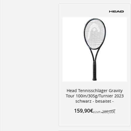
Head Tennisschläger Gravity
Tour 100in/305g/Turnier 2023
schwarz - besaitet -
159,90€
280,00€
eUVP: