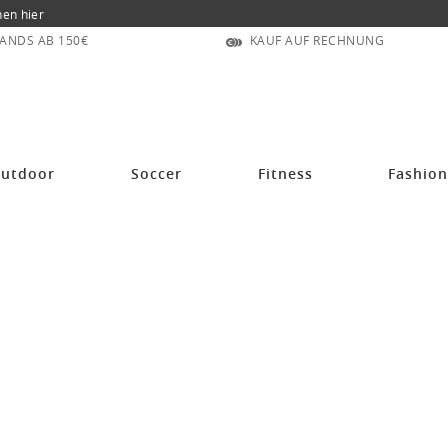
nen hier
ANDS AB 150€
KAUF AUF RECHNUNG
utdoor
Soccer
Fitness
Fashio