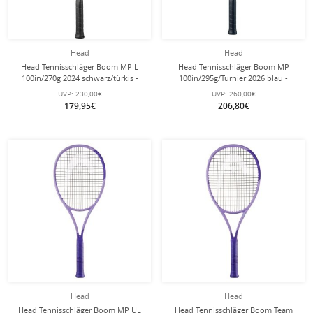
Head
Head
Head Tennisschläger Boom MP L
Head Tennisschläger Boom MP
100in/270g 2024 schwarz/türkis -
100in/295g/Turnier 2026 blau -
unbesaitet -
unbesaitet -
UVP:
230,00€
UVP:
260,00€
179,95€
206,80€
Head
Head
Head Tennisschläger Boom MP UL
Head Tennisschläger Boom Team