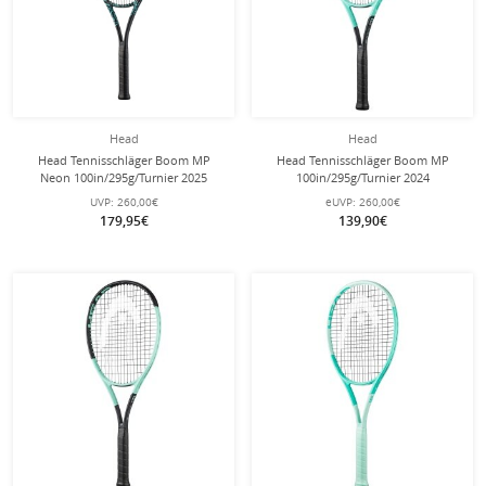
Head
Head
Head Tennisschläger Boom MP
Head Tennisschläger Boom MP
Neon 100in/295g/Turnier 2025
100in/295g/Turnier 2024
schwarz - unbesaitet -
schwarz/türkis - unbesaitet -
UVP:
260,00€
eUVP:
260,00€
179,95€
139,90€