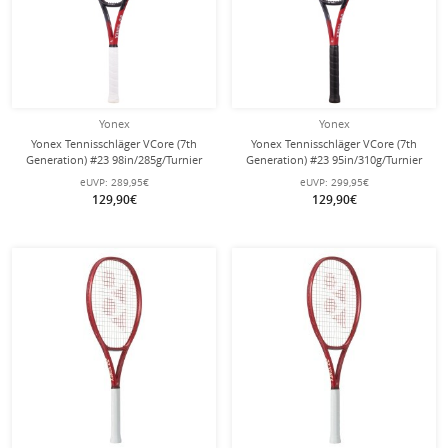
Yonex
Yonex
Yonex Tennisschläger VCore (7th
Yonex Tennisschläger VCore (7th
Generation) #23 98in/285g/Turnier
Generation) #23 95in/310g/Turnier
rot - unbesaitet -
rot - unbesaitet -
eUVP:
289,95€
eUVP:
299,95€
129,90€
129,90€