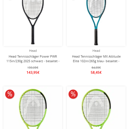
Head
Head
Head Tennisschläger Power PWR
Head Tennisschläger MX Attitude
115in/230g 2025 schwarz - besaitet -
Elite 102in/265g blau- besaitet -
159,95€
64,95€
143,95€
58,45€
10% reduziert
10% reduziert