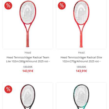
10% reduziert
10% reduziert
Head
Head
Head Tennisschläger Radical Team
Head Tennisschläger Radical Elite
Lite 102in/260g/Allround 2025 rot -
102in/270g/Allround 2025 rot -
besaitet -
besaitet -
159,90€
159,90€
143,91€
143,91€
10% reduziert