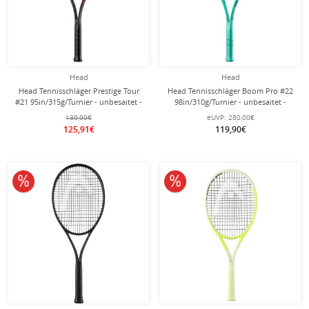
Head
Head
Head Tennisschläger Prestige Tour
Head Tennisschläger Boom Pro #22
#21 95in/315g/Turnier - unbesaitet -
98in/310g/Turnier - unbesaitet -
139,90€
eUVP:
280,00€
125,91€
119,90€
10% reduziert
10% reduziert