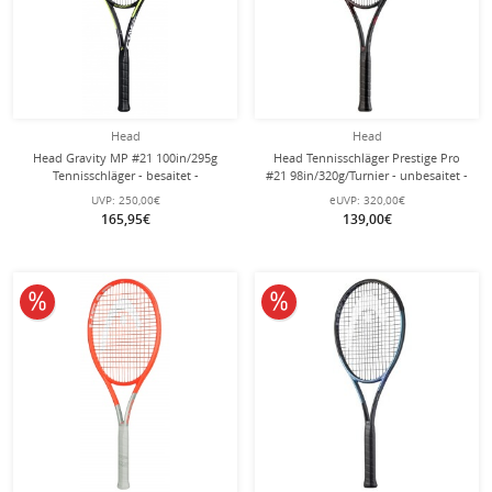
Head
Head
Head Gravity MP #21 100in/295g
Head Tennisschläger Prestige Pro
Tennisschläger - besaitet -
#21 98in/320g/Turnier - unbesaitet -
UVP:
250,00€
eUVP:
320,00€
165,95€
139,00€
10% reduziert
10% reduziert