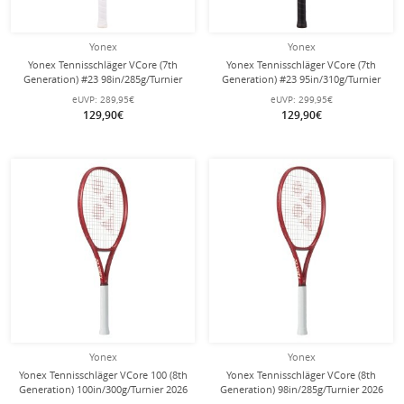
Yonex
Yonex
Yonex Tennisschläger VCore (7th
Yonex Tennisschläger VCore (7th
Generation) #23 98in/285g/Turnier
Generation) #23 95in/310g/Turnier
rot - unbesaitet -
rot - unbesaitet -
eUVP:
289,95€
eUVP:
299,95€
129,90€
129,90€
Yonex
Yonex
Yonex Tennisschläger VCore 100 (8th
Yonex Tennisschläger VCore (8th
Generation) 100in/300g/Turnier 2026
Generation) 98in/285g/Turnier 2026
rot - unbesaitet -
rot - unbesaitet -