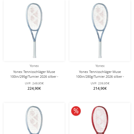
Yonex
Yonex
Yonex Tennisschläger Muse
Yonex Tennisschläger Muse
100in/295g/Turnier 2026 silber -
100in/280g/Turnier 2026 silber -
unbesaitet -
unbesaitet -
UVP:
249,95€
UVP:
239,95€
224,90€
214,90€
10% reduziert