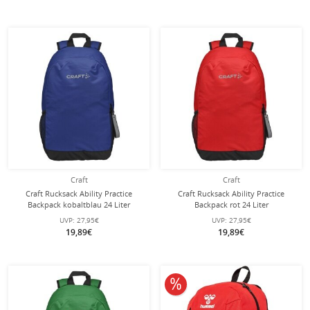
Craft
Craft
Craft Rucksack Ability Practice
Craft Rucksack Ability Practice
Backpack kobaltblau 24 Liter
Backpack rot 24 Liter
UVP:
27,95€
UVP:
27,95€
19,89€
19,89€
10% reduziert