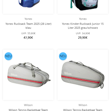
Yonex
Yonex
Yonex Rucksack Team 2025 (28 Liter)
Yonex Kinder-Rucksack Junior 15
blau
Liter 2025 grau/schwarz
UVP:
55,90€
UVP:
34,90€
47,90€
29,90€
NEU
NEU
Wilson
Wilson
Wilson Tennis-Racketbag Team
Wilson Tennis-Racketbag Team