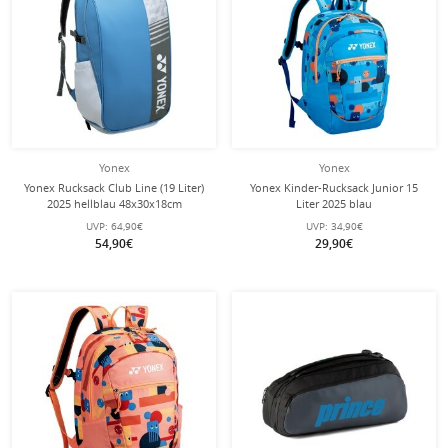
Yonex
Yonex
Yonex Rucksack Club Line (19 Liter)
Yonex Kinder-Rucksack Junior 15
2025 hellblau 48x30x18cm
Liter 2025 blau
UVP:
64,90€
UVP:
34,90€
54,90€
29,90€