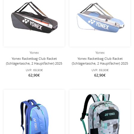
Yonex
Yonex
Yonex Racketbag Club Racket
Yonex Racketbag Club Racket
(Schlägertasche, 2 Hauptfächer) 2025
(Schlägertasche, 2 Hauptfächer) 2025
schwarz 6er
hellblau 6er
UVP:
69,90€
UVP:
69,90€
62,90€
62,90€