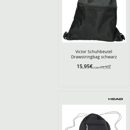
Victor Schuhbeutel
Drawstringbag schwarz
15,95€
19,90€
UVP: