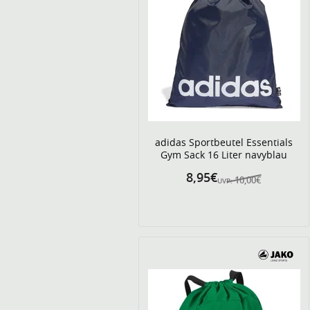
adidas Sportbeutel Essentials
Gym Sack 16 Liter navyblau
8,95€
10,00€
UVP: