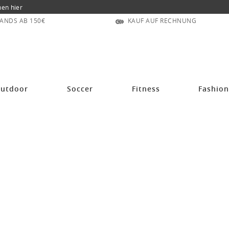
nen hier
ANDS AB 150€
KAUF AUF RECHNUNG
utdoor
Soccer
Fitness
Fashio