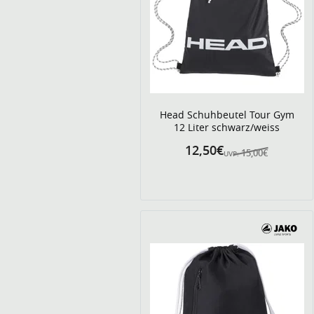
Head Schuhbeutel Tour Gym
12 Liter schwarz/weiss
12,50€
15,00€
UVP: