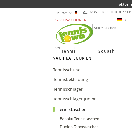
aktuell
KOSTENFREIE RÜCKSE
Deutsch
GRATISAKTIONEN
DE
Startseite
Tennis
Tennistaschen
Tennis
Squash
NACH KATEGORIEN
Tennisschuhe
Tennisbekleidung
Tennisschläger
Tennisschläger Junior
Tennistaschen
Babolat Tennistaschen
Dunlop Tennistaschen