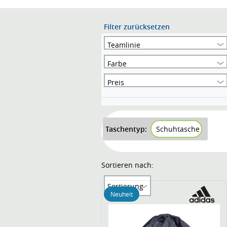
Filter zurücksetzen
Teamlinie
Farbe
Preis
Taschentyp:
Schuhtasche
Sortieren nach:
Sortierung
Neuheit