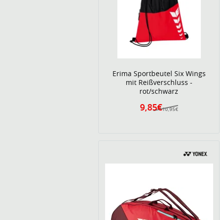
Erima Sportbeutel Six Wings
mit Reißverschluss -
rot/schwarz
9,85€
10,95€