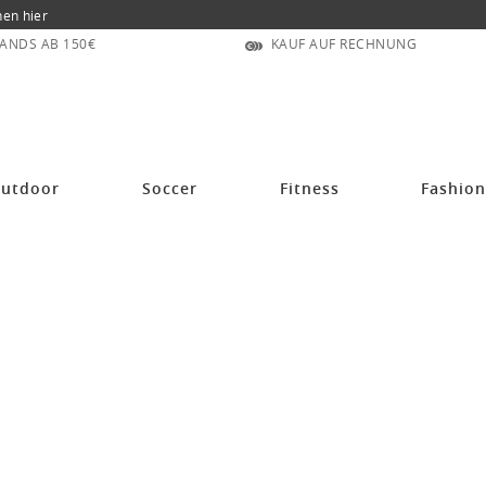
nen hier
ANDS AB 150€
KAUF AUF RECHNUNG
utdoor
Soccer
Fitness
Fashio