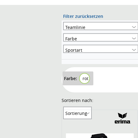
Filter zurücksetzen
Teamlinie
Farbe
Sportart
Farbe:
rot
Sortieren nach:
Sortierung