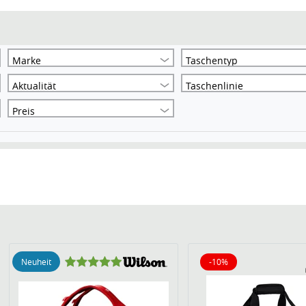
Marke
Taschentyp
Aktualität
Taschenlinie
Preis
Neuheit
-10%
10% reduziert