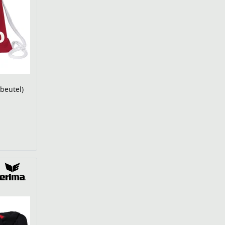
beutel)