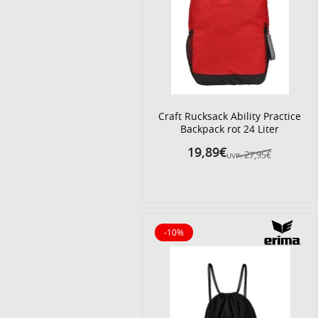
Craft Rucksack Ability Practice
Backpack rot 24 Liter
19,89€
27,95€
UVP:
-10%
10% reduziert