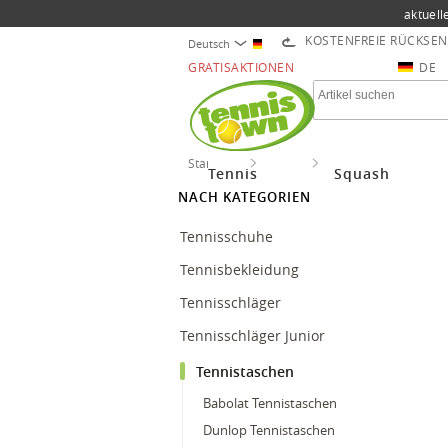
aktuell
KOSTENFREIE RÜCKSE
Deutsch
GRATISAKTIONEN
DE
Startseite
Tennis
Tennistaschen
Tennis
Squash
NACH KATEGORIEN
Tennisschuhe
Tennisbekleidung
Tennisschläger
Tennisschläger Junior
Tennistaschen
Babolat Tennistaschen
Dunlop Tennistaschen