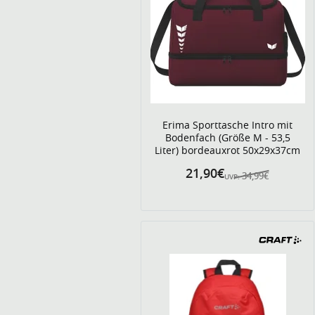
Erima Sporttasche Intro mit
Bodenfach (Größe M - 53,5
Liter) bordeauxrot 50x29x37cm
21,90€
34,99€
UVP: