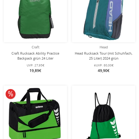
Craft
Head
Craft Rucksack Ability Practice
Head Rucksack Tour (mit Schuhfach,
Backpack grün 24 Liter
25 Liter) 2024 grün
UVP:
27,95€
eUVP:
80,00€
19,89€
49,90€
10% reduziert