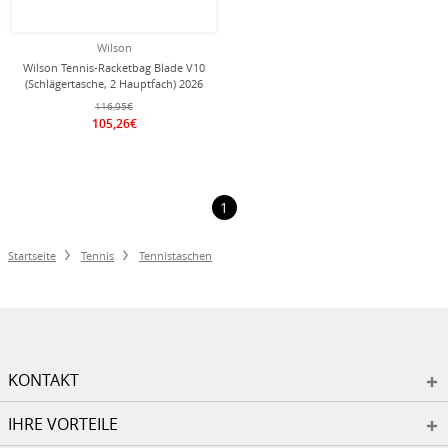
Wilson
Wilson Tennis-Racketbag Blade V10
(Schlägertasche, 2 Hauptfach) 2026
grün 9er
116,95€
105,26€
1
Startseite
Tennis
Tennistaschen
KONTAKT
IHRE VORTEILE