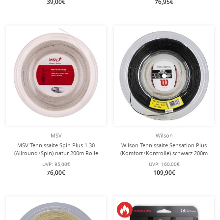
39,00€
76,95€
MSV
Wilson
MSV Tennissaite Spin Plus 1.30
Wilson Tennissaite Sensation Plus
(Allround+Spin) natur 200m Rolle
(Komfort+Kontrolle) schwarz 200m
Rolle
UVP:
95,00€
UVP:
160,00€
76,00€
109,90€