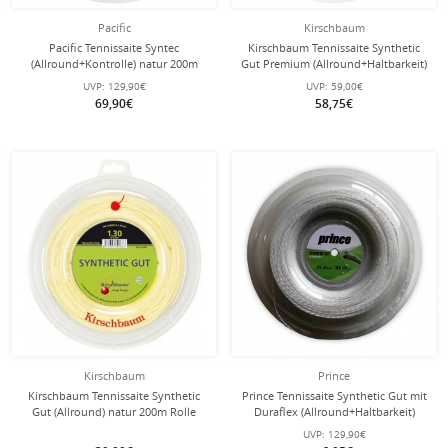
Pacific
Kirschbaum
Pacific Tennissaite Syntec
Kirschbaum Tennissaite Synthetic
(Allround+Kontrolle) natur 200m
Gut Premium (Allround+Haltbarkeit)
Rolle
gold 200m Rolle
UVP:
129,90€
UVP:
59,00€
69,90€
58,75€
Kirschbaum
Prince
Kirschbaum Tennissaite Synthetic
Prince Tennissaite Synthetic Gut mit
Gut (Allround) natur 200m Rolle
Duraflex (Allround+Haltbarkeit)
weiss 200m Rolle
UVP:
129,90€