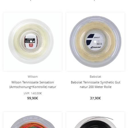
Wilson
Babolat
Wilson Tennissaite Sensation
Babolat Tennissaite Synthetic Gut
(Armschonung+Kontrolle) natur
natur 200 Meter Rolle
200m Rolle
UVP:
140,00€
99,90€
37,90€