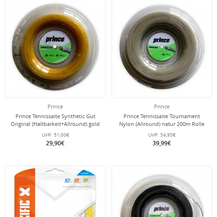
Prince
Prince
Prince Tennissaite Synthetic Gut
Prince Tennissaite Tournament
Original (Haltbarkeit+Allround) gold
Nylon (Allround) natur 200m Rolle
100 Meter Rolle
UVP:
51,00€
UVP:
54,95€
29,90€
39,99€