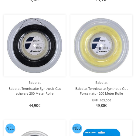
Babolat
Babolat
Babolat Tennissaite Synthetic Gut
Babolat Tennissaite Synthetic Gut
schwarz 200 Meter Rolle
Force natur 200 Meter Rolle
UVP:
105,00€
44,90€
49,80€
NEU
NEU