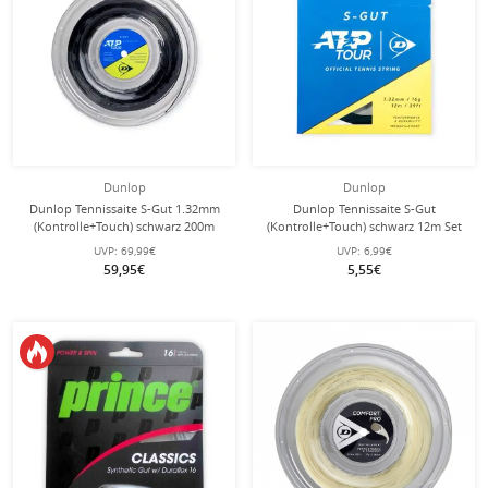
Dunlop
Dunlop
Dunlop Tennissaite S-Gut 1.32mm
Dunlop Tennissaite S-Gut
(Kontrolle+Touch) schwarz 200m
(Kontrolle+Touch) schwarz 12m Set
Rolle
UVP:
69,99€
UVP:
6,99€
59,95€
5,55€