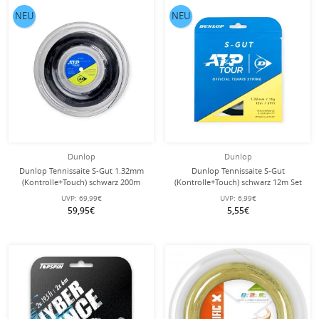
NEU
NEU
Dunlop
Dunlop
Dunlop Tennissaite S-Gut 1.32mm
Dunlop Tennissaite S-Gut
(Kontrolle+Touch) schwarz 200m
(Kontrolle+Touch) schwarz 12m Set
Rolle
UVP:
69,99€
UVP:
6,99€
59,95€
5,55€