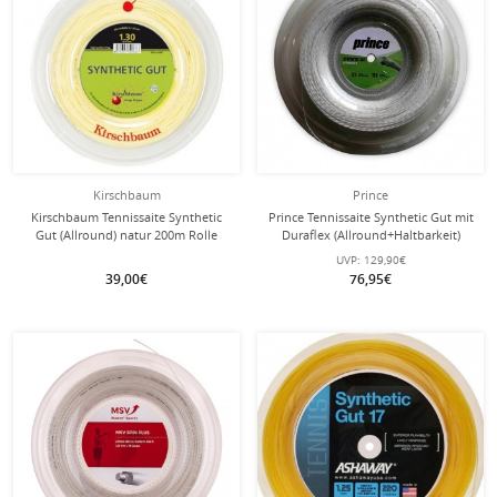
Kirschbaum
Prince
Kirschbaum Tennissaite Synthetic
Prince Tennissaite Synthetic Gut mit
Gut (Allround) natur 200m Rolle
Duraflex (Allround+Haltbarkeit)
weiss 200m Rolle
UVP:
129,90€
39,00€
76,95€