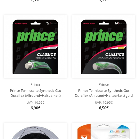
Prince
Prince
Prince Tennissaite Synthetic Gut
Prince Tennissaite Synthetic Gut
Duraflex (Allround+Haltbarkeit)
Duraflex (Allround+Haltbarkeit) gold
weiss 12m Set
12m Set
UVP:
10,95€
UVP:
10,95€
6,90€
6,50€