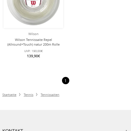
Wilson
Wilson Tennissaite Repel
(Allround+Touch) natur 200m Rolle
UVP:
190,00€
139,90€
1
Startseite
Tennis
Tennissaiten