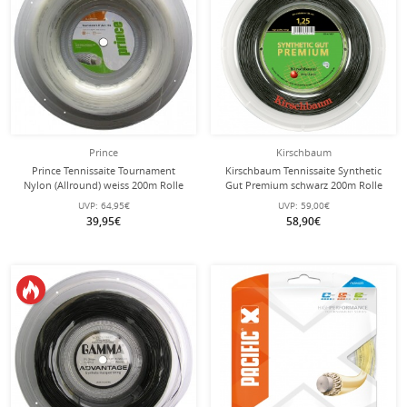
Prince
Kirschbaum
Prince Tennissaite Tournament
Kirschbaum Tennissaite Synthetic
Nylon (Allround) weiss 200m Rolle
Gut Premium schwarz 200m Rolle
UVP:
64,95€
UVP:
59,00€
39,95€
58,90€