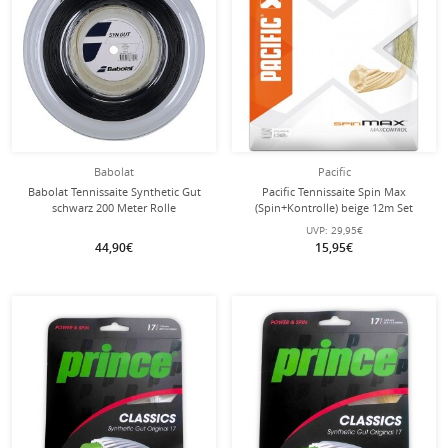
Babolat
Pacific
Babolat Tennissaite Synthetic Gut
Pacific Tennissaite Spin Max
schwarz 200 Meter Rolle
(Spin+Kontrolle) beige 12m Set
UVP:
29,95€
44,90€
15,95€