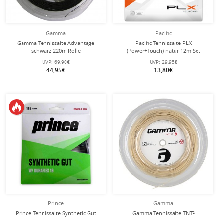
Gamma
Pacific
Gamma Tennissaite Advantage
Pacific Tennissaite PLX
schwarz 220m Rolle
(Power+Touch) natur 12m Set
UVP:
69,90€
UVP:
29,95€
44,95€
13,80€
Prince
Gamma
Prince Tennissaite Synthetic Gut
Gamma Tennissaite TNT²