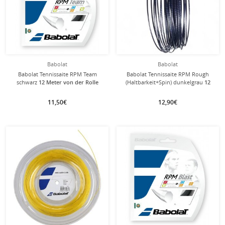
Babolat
Babolat
Babolat Tennissaite RPM Team
Babolat Tennissaite RPM Rough
schwarz
12 Meter von der Rolle
(Haltbarkeit+Spin) dunkelgrau
12
Meter von der Rolle
11,50€
12,90€