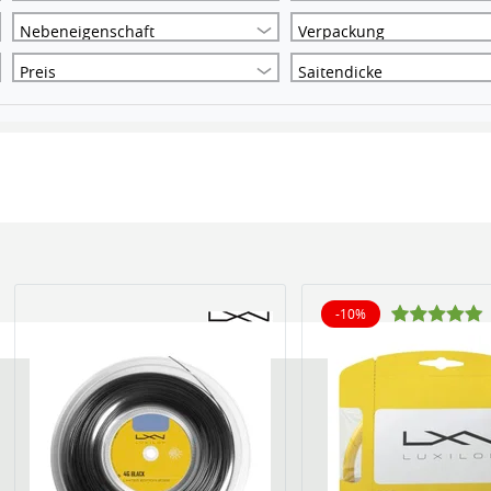
Nebeneigenschaft
Verpackung
Preis
Saitendicke
-10%
10% reduziert