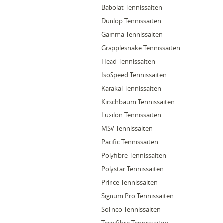
Babolat Tennissaiten
Dunlop Tennissaiten
Gamma Tennissaiten
Grapplesnake Tennissaiten
Head Tennissaiten
IsoSpeed Tennissaiten
Karakal Tennissaiten
Kirschbaum Tennissaiten
Luxilon Tennissaiten
MSV Tennissaiten
Pacific Tennissaiten
Polyfibre Tennissaiten
Polystar Tennissaiten
Prince Tennissaiten
Signum Pro Tennissaiten
Solinco Tennissaiten
Tecnifibre Tennissaiten