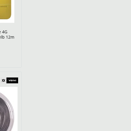
e 4G
elb 12m