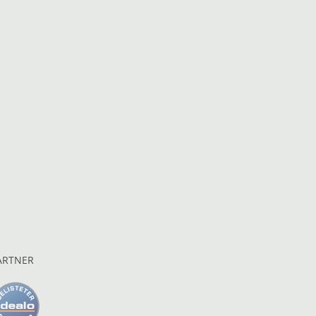
ARTNER