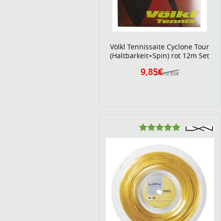
Völkl Tennissaite Cyclone Tour
(Haltbarkeit+Spin) rot 12m Set
9,85€
10,95€