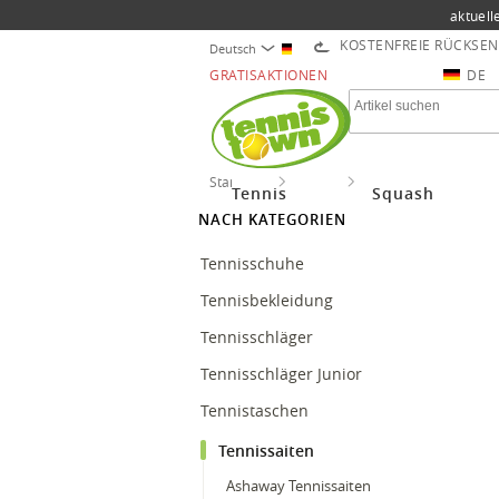
aktuell
KOSTENFREIE RÜCKSE
Deutsch
GRATISAKTIONEN
DE
Startseite
Tennis
Tennissaiten
Tennis
Squash
NACH KATEGORIEN
Tennisschuhe
Tennisbekleidung
Tennisschläger
Tennisschläger Junior
Tennistaschen
Tennissaiten
Ashaway Tennissaiten