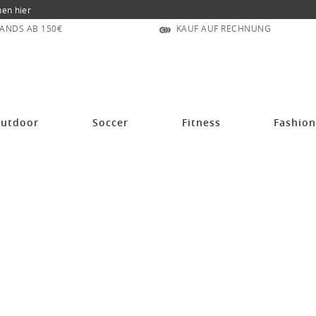
nen hier
ANDS AB 150€
KAUF AUF RECHNUNG
utdoor
Soccer
Fitness
Fashio