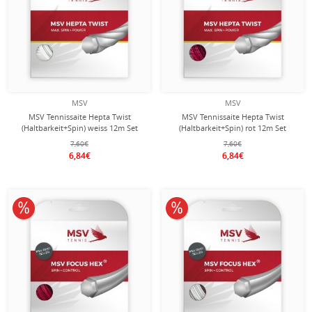
MSV
MSV
MSV Tennissaite Hepta Twist
MSV Tennissaite Hepta Twist
(Haltbarkeit+Spin) weiss 12m Set
(Haltbarkeit+Spin) rot 12m Set
7,60€
7,60€
6,84€
6,84€
10% reduziert
10% reduziert