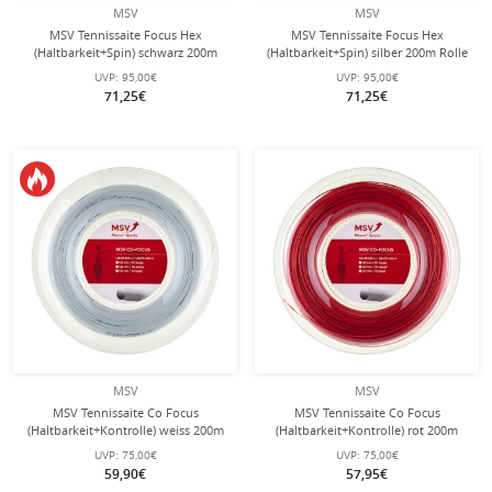
MSV
MSV
MSV Tennissaite Focus Hex
MSV Tennissaite Focus Hex
(Haltbarkeit+Spin) schwarz 200m
(Haltbarkeit+Spin) silber 200m Rolle
Rolle
UVP:
95,00€
UVP:
95,00€
71,25€
71,25€
MSV
MSV
MSV Tennissaite Co Focus
MSV Tennissaite Co Focus
(Haltbarkeit+Kontrolle) weiss 200m
(Haltbarkeit+Kontrolle) rot 200m
Rolle
Rolle
UVP:
75,00€
UVP:
75,00€
59,90€
57,95€