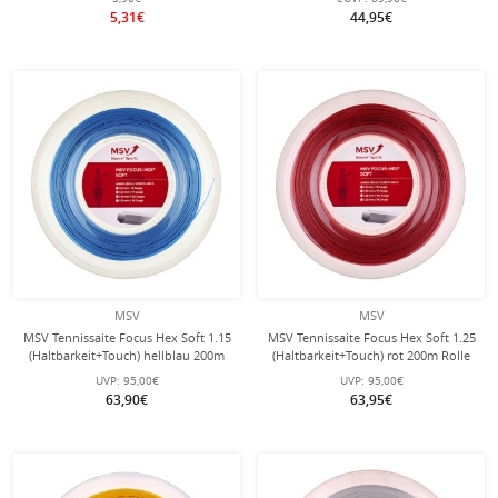
5,31€
44,95€
MSV
MSV
MSV Tennissaite Focus Hex Soft 1.15
MSV Tennissaite Focus Hex Soft 1.25
(Haltbarkeit+Touch) hellblau 200m
(Haltbarkeit+Touch) rot 200m Rolle
Rolle
UVP:
95,00€
UVP:
95,00€
63,90€
63,95€