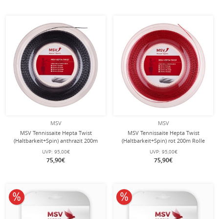
MSV
MSV
MSV Tennissaite Hepta Twist
MSV Tennissaite Hepta Twist
(Haltbarkeit+Spin) anthrazit 200m
(Haltbarkeit+Spin) rot 200m Rolle
Rolle
UVP:
95,00€
UVP:
95,00€
75,90€
75,90€
10% reduziert
10% reduziert