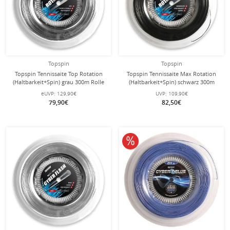
Topspin
Topspin
Topspin Tennissaite Top Rotation
Topspin Tennissaite Max Rotation
(Haltbarkeit+Spin) grau 300m Rolle
(Haltbarkeit+Spin) schwarz 300m
Rolle
eUVP:
129,90€
UVP:
109,90€
79,90€
82,50€
10% reduziert