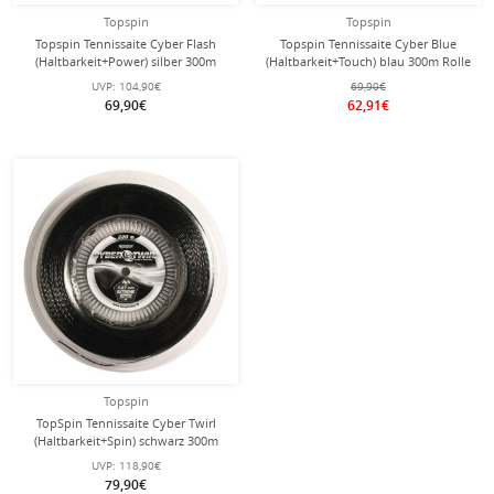
Topspin
Topspin
Topspin Tennissaite Cyber Flash
Topspin Tennissaite Cyber Blue
(Haltbarkeit+Power) silber 300m
(Haltbarkeit+Touch) blau 300m Rolle
Rolle
UVP:
104,90€
69,90€
69,90€
62,91€
Topspin
TopSpin Tennissaite Cyber Twirl
(Haltbarkeit+Spin) schwarz 300m
Rolle
UVP:
118,90€
79,90€