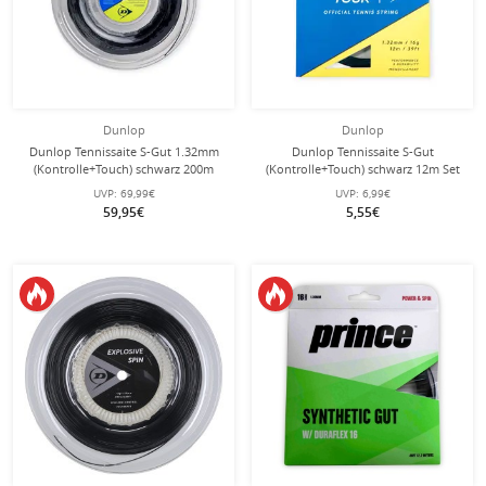
Dunlop
Dunlop
Dunlop Tennissaite S-Gut 1.32mm
Dunlop Tennissaite S-Gut
(Kontrolle+Touch) schwarz 200m
(Kontrolle+Touch) schwarz 12m Set
Rolle
UVP:
69,99€
UVP:
6,99€
59,95€
5,55€