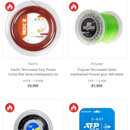
Pacific
Polystar
Pacific Tennissaite Poly Power
Polystar Tennissaite Strike
Comp Red Series (Haltbarkeit) rot
(Haltbarkeit+Power) grün 400 Meter
200m Rolle
Rolle
eUVP:
119,90€
UVP:
112,00€
59,90€
87,90€