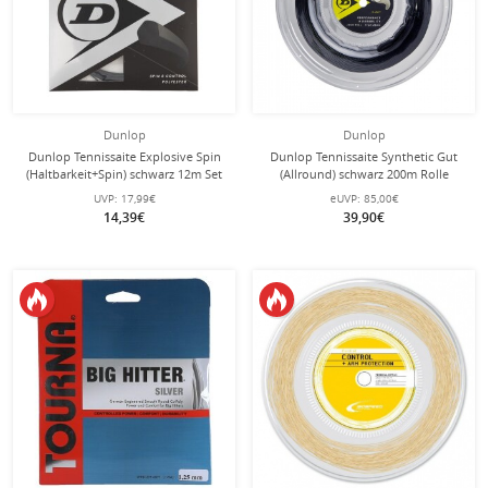
Dunlop
Dunlop
Dunlop Tennissaite Explosive Spin
Dunlop Tennissaite Synthetic Gut
(Haltbarkeit+Spin) schwarz 12m Set
(Allround) schwarz 200m Rolle
UVP:
17,99€
eUVP:
85,00€
14,39€
39,90€