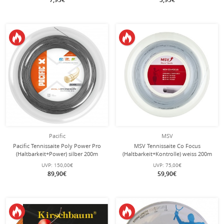
Pacific
MSV
Pacific Tennissaite Poly Power Pro
MSV Tennissaite Co Focus
(Haltbarkeit+Power) silber 200m
(Haltbarkeit+Kontrolle) weiss 200m
Rolle
Rolle
UVP:
150,00€
UVP:
75,00€
89,90€
59,90€