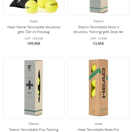
Head
Tretorn
Head Trainer Tennisbälle (drucklos)
Tretorn Tennisbälle Micro X
gelb 72er im Polybag
(drucklos, Training) gelb Dose 4er
UVP:
130,00€
UVP:
15,95€
109,90€
13,95€
Tretorn
Head
Tretorn Tennisbälle Plus Training
Head Tennisbälle Reset Pro