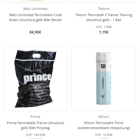
Balls Unlimited
Tretorn
Balls Unlimited Tennisbälle Code
Tretorn Tennisball X Trainer Training
Green (drucklos) gelb 60er Beutel
(drucklos) gelb - 1 Ball
UVP:
1,99€
84,90€
1,79€
Prince
Wilson
Prince Tennisbälle Trainer (drucklos)
Wilson Tennisbälle Triniti
gelb 60er Polybag
(wiederverwertbare Verpackung)
Dose 4er
UVP:
130,00€
UVP:
10,50€