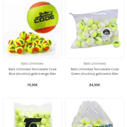
Balls Unlimited
Balls Unlimited
Balls Unlimited Tennisbälle Code
Balls Unlimited Tennisbälle Code
Blue (drucklos) gelb/orange 60er
Green (drucklos) gelb/weiss 60er
Beutel
Beutel
79,90€
84,90€