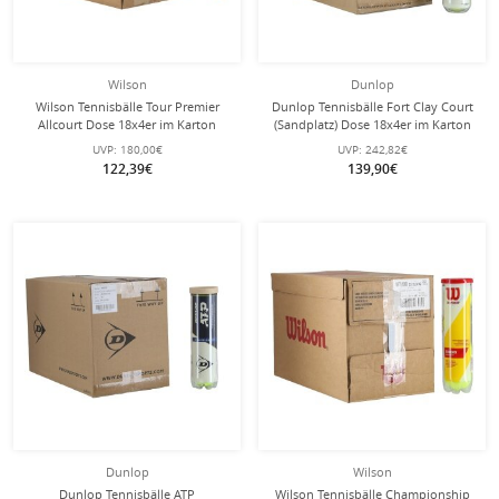
Wilson
Dunlop
Wilson Tennisbälle Tour Premier
Dunlop Tennisbälle Fort Clay Court
Allcourt Dose 18x4er im Karton
(Sandplatz) Dose 18x4er im Karton
UVP:
180,00€
UVP:
242,82€
122,39€
139,90€
Dunlop
Wilson
Dunlop Tennisbälle ATP
Wilson Tennisbälle Championship