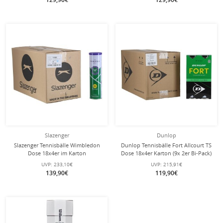
Slazenger
Dunlop
Slazenger Tennisbälle Wimbledon
Dunlop Tennisbälle Fort Allcourt TS
Dose 18x4er im Karton
Dose 18x4er Karton (9x 2er Bi-Pack)
UVP:
233,10€
UVP:
215,91€
139,90€
119,90€