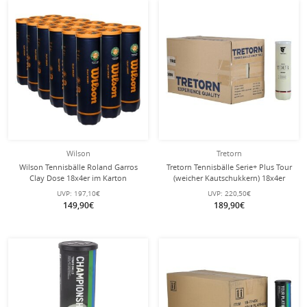
Wilson
Tretorn
Wilson Tennisbälle Roland Garros
Tretorn Tennisbälle Serie+ Plus Tour
Clay Dose 18x4er im Karton
(weicher Kautschukkern) 18x4er
Karton
UVP:
197,10€
UVP:
220,50€
149,90€
189,90€