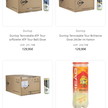
Dunlop
Dunlop
Dunlop Tennisbälle ATP Tour
Dunlop Tennisbälle Tour Brilliance
(offizieller ATP Tour Ball) Dose
Dose 24x3er im Karton
24x3er im Karton
UVP:
251,76€
UVP:
203,76€
129,95€
129,90€