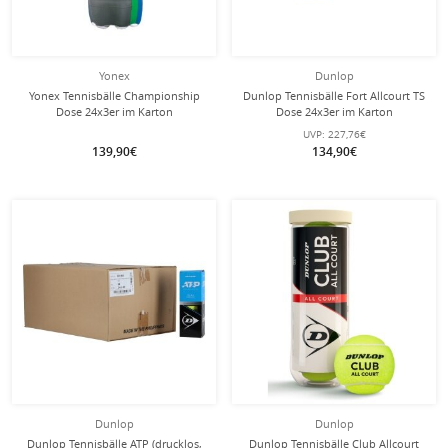
Yonex
Dunlop
Yonex Tennisbälle Championship
Dunlop Tennisbälle Fort Allcourt TS
Dose 24x3er im Karton
Dose 24x3er im Karton
UVP:
227,76€
139,90€
134,90€
Dunlop
Dunlop
Dunlop Tennisbälle ATP (drucklos,
Dunlop Tennisbälle Club Allcourt