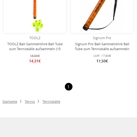
TOOLZ
Signum Pro
TOOLZ Ball-Sammelröhre Ball Tube
Signum Pro Ball-Sammelröhre Ball
zum Tennisbälle aufsammeln (15
Tube zum Tennisbälle aufsammeln
Bälle) orange
(15 Bälle)
15,90€
UVP:
17,90€
14,31€
17,50€
1
Startseite
Tennis
Tennisbälle