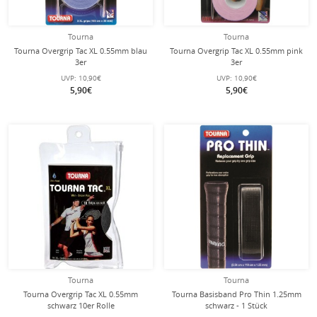
Tourna
Tourna
Tourna Overgrip Tac XL 0.55mm blau
Tourna Overgrip Tac XL 0.55mm pink
3er
3er
UVP:
10,90€
UVP:
10,90€
5,90€
5,90€
Tourna
Tourna
Tourna Overgrip Tac XL 0.55mm
Tourna Basisband Pro Thin 1.25mm
schwarz 10er Rolle
schwarz - 1 Stück