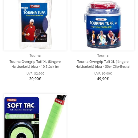
Tourna
Tourna
Tourna Overgrip Tuff XL (längere
Tourna Overgrip Tuff XL (längere
Haltbarkeit) blau - 10 Stück im
Haltbarkeit) blau - 30er Clip-Beutel
Zipbeutel
UVP:
32,90€
UVP:
90,00€
20,90€
49,90€