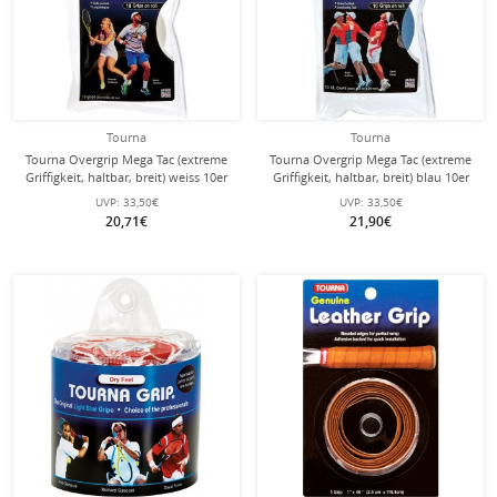
Tourna
Tourna
Tourna Overgrip Mega Tac (extreme
Tourna Overgrip Mega Tac (extreme
Griffigkeit, haltbar, breit) weiss 10er
Griffigkeit, haltbar, breit) blau 10er
Rolle
UVP:
33,50€
UVP:
33,50€
20,71€
21,90€