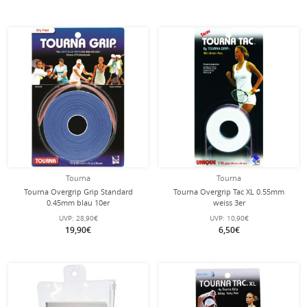
Tourna
Tourna
Tourna Overgrip Grip Standard
Tourna Overgrip Tac XL 0.55mm
0.45mm blau 10er
weiss 3er
UVP:
28,90€
UVP:
10,90€
19,90€
6,50€