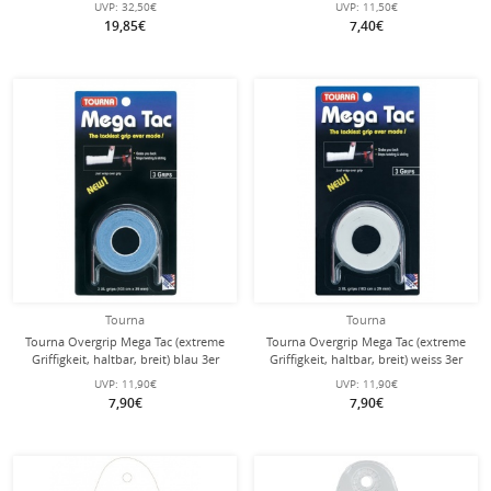
UVP:
32,50€
UVP:
11,50€
19,85€
7,40€
Tourna
Tourna
Tourna Overgrip Mega Tac (extreme
Tourna Overgrip Mega Tac (extreme
Griffigkeit, haltbar, breit) blau 3er
Griffigkeit, haltbar, breit) weiss 3er
UVP:
11,90€
UVP:
11,90€
7,90€
7,90€