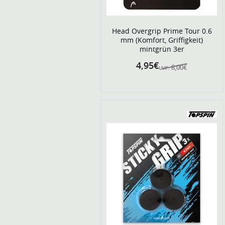
Head Overgrip Prime Tour 0.6
mm (Komfort, Griffigkeit)
mintgrün 3er
4,95€
8,00€
UVP: