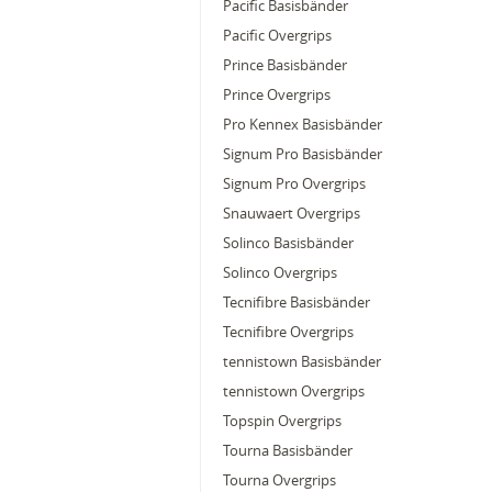
Pacific Basisbänder
Pacific Overgrips
Prince Basisbänder
Prince Overgrips
Pro Kennex Basisbänder
Signum Pro Basisbänder
Signum Pro Overgrips
Snauwaert Overgrips
Solinco Basisbänder
Solinco Overgrips
Tecnifibre Basisbänder
Tecnifibre Overgrips
tennistown Basisbänder
tennistown Overgrips
Topspin Overgrips
Tourna Basisbänder
Tourna Overgrips