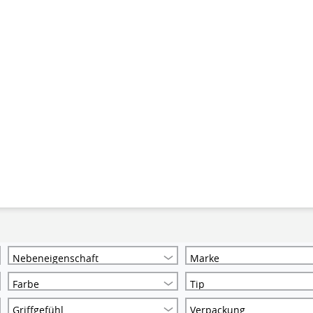
Nebeneigenschaft
Marke
Farbe
Tip
Griffgefühl
Verpackung