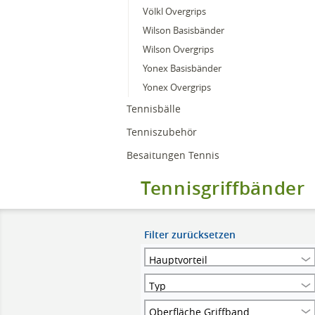
Völkl Overgrips
Wilson Basisbänder
Wilson Overgrips
Yonex Basisbänder
Yonex Overgrips
Tennisbälle
Tenniszubehör
Besaitungen Tennis
Tennisgriffbänder
Filter zurücksetzen
Hauptvorteil
Typ
Oberfläche Griffband