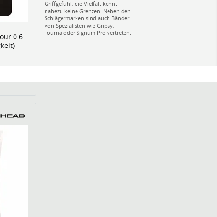
Griffgefühl, die Vielfalt kennt
nahezu keine Grenzen. Neben den
Schlägermarken sind auch Bänder
von Spezialisten wie Gripsy,
Tourna oder Signum Pro vertreten.
our 0.6
keit)