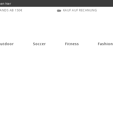
nen hier
ANDS AB 150€
KAUF AUF RECHNUNG
utdoor
Soccer
Fitness
Fashio