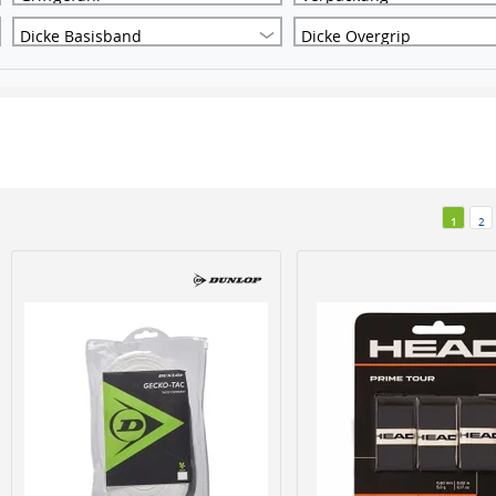
Dicke Basisband
Dicke Overgrip
1
2