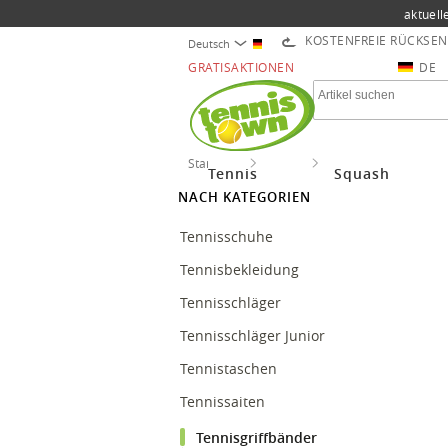
aktuell
KOSTENFREIE RÜCKSE
Deutsch
GRATISAKTIONEN
DE
Startseite
Tennis
Tennisgriffbänder
Tennis
Squash
NACH KATEGORIEN
Tennisschuhe
Tennisbekleidung
Tennisschläger
Tennisschläger Junior
Tennistaschen
Tennissaiten
Tennisgriffbänder