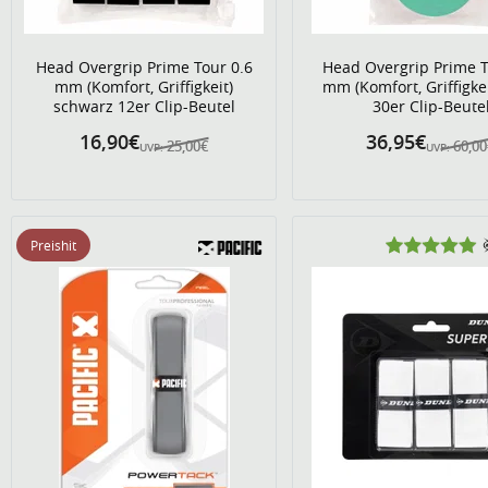
Head Overgrip Prime Tour 0.6
Head Overgrip Prime T
mm (Komfort, Griffigkeit)
mm (Komfort, Griffigke
schwarz 12er Clip-Beutel
30er Clip-Beute
16,90€
36,95€
25,00€
60,0
UVP:
UVP:
Preishit