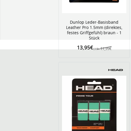
Dunlop Leder-Basisband
Leather Pro 1.5mm (direktes,
festes Griffgefühl) braun - 1
Stück
13,95€
17,99€
UVP: