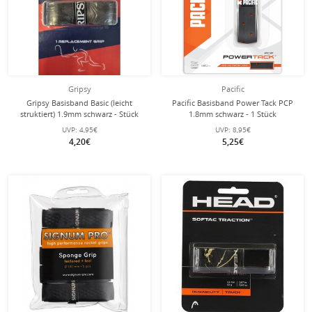
Gripsy
Pacific
Gripsy Basisband Basic (leicht
Pacific Basisband Power Tack PCP
struktiert) 1.9mm schwarz - Stück
1.8mm schwarz - 1 Stück
UVP:
4,95€
UVP:
8,95€
4,20€
5,25€