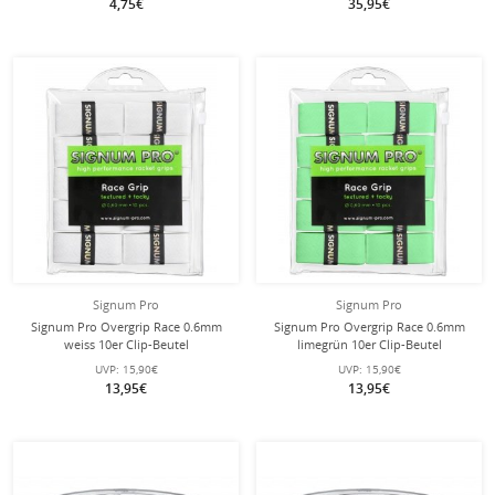
4,75€
35,95€
Signum Pro
Signum Pro
Signum Pro Overgrip Race 0.6mm
Signum Pro Overgrip Race 0.6mm
weiss 10er Clip-Beutel
limegrün 10er Clip-Beutel
UVP:
15,90€
UVP:
15,90€
13,95€
13,95€