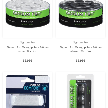
Signum Pro
Signum Pro
Signum Pro Overgrip Race 0.6mm
Signum Pro Overgrip Race 0.6mm
weiss 30er Box
schwarz 30er Box
35,95€
35,95€