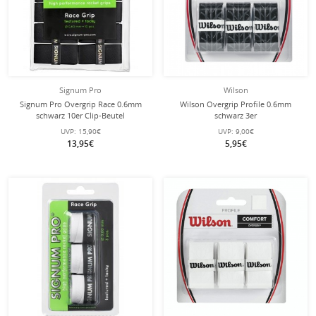
Signum Pro
Wilson
Signum Pro Overgrip Race 0.6mm
Wilson Overgrip Profile 0.6mm
schwarz 10er Clip-Beutel
schwarz 3er
UVP:
15,90€
UVP:
9,00€
13,95€
5,95€