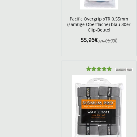
Pacific Overgrip xTR 0.55mm
(samtige Oberfläche) blau 30er
Clip-Beutel
55,96€
69,90€
UVP: