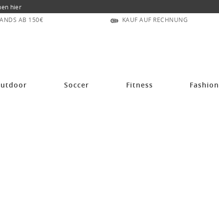
nen hier
ANDS AB 150€
KAUF AUF RECHNUNG
utdoor
Soccer
Fitness
Fashio