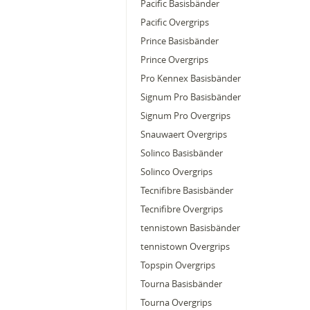
Pacific Basisbänder
Pacific Overgrips
Prince Basisbänder
Prince Overgrips
Pro Kennex Basisbänder
Signum Pro Basisbänder
Signum Pro Overgrips
Snauwaert Overgrips
Solinco Basisbänder
Solinco Overgrips
Tecnifibre Basisbänder
Tecnifibre Overgrips
tennistown Basisbänder
tennistown Overgrips
Topspin Overgrips
Tourna Basisbänder
Tourna Overgrips