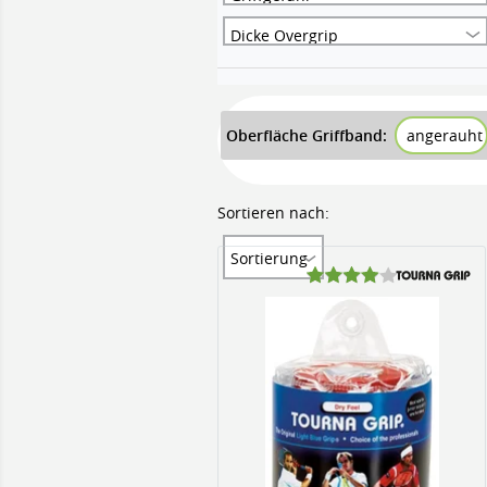
Dicke Overgrip
Oberfläche Griffband:
angerauht
Sortieren nach:
Sortierung