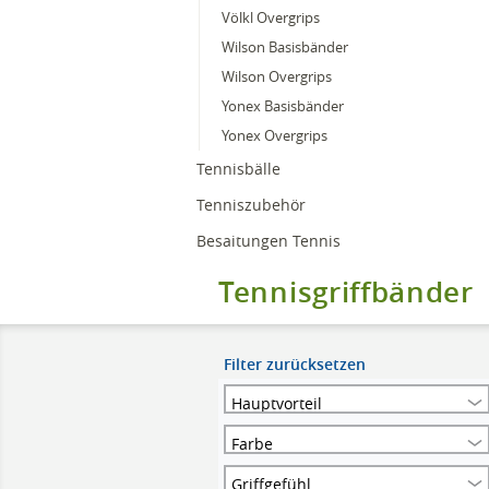
Völkl Overgrips
Wilson Basisbänder
Wilson Overgrips
Yonex Basisbänder
Yonex Overgrips
Tennisbälle
Tenniszubehör
Besaitungen Tennis
Tennisgriffbänder
Filter zurücksetzen
Hauptvorteil
Farbe
Griffgefühl