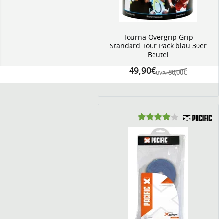
Tourna Overgrip Grip
Standard Tour Pack blau 30er
Beutel
49,90€
80,00€
UVP: