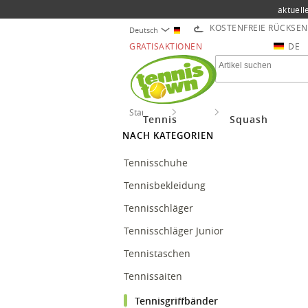
aktuell
KOSTENFREIE RÜCKSE
Deutsch
GRATISAKTIONEN
DE
Startseite
Tennis
Tennisgriffbänder
Tennis
Squash
NACH KATEGORIEN
Tennisschuhe
Tennisbekleidung
Tennisschläger
Tennisschläger Junior
Tennistaschen
Tennissaiten
Tennisgriffbänder