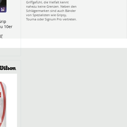
Griffgefühl, die Vielfalt kennt
nahezu keine Grenzen. Neben den
Schlägermarken sind auch Bänder
von Spezialisten wie Gripsy,
Tourna oder Signum Pro vertreten.
Grip
u 10er
0€