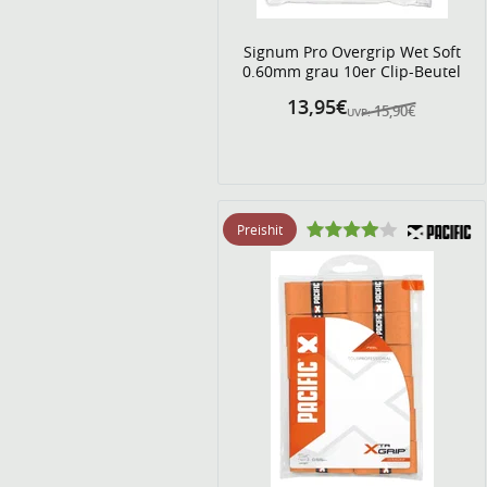
Signum Pro Overgrip Wet Soft
0.60mm grau 10er Clip-Beutel
13,95€
15,90€
UVP:
Preishit