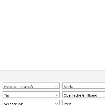
Nebeneigenschaft
Marke
Tip
Oberfläche Griffband
Verpackung
Preis