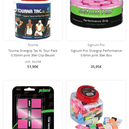
Tourna
Signum Pro
Tourna Overgrip Tac XL Tour Pack
Signum Pro Overgrip Performance
0.55mm pink 30er Clip-Beutel
0.6mm pink 30er Box
UVP:
84,00€
51,90€
35,95€